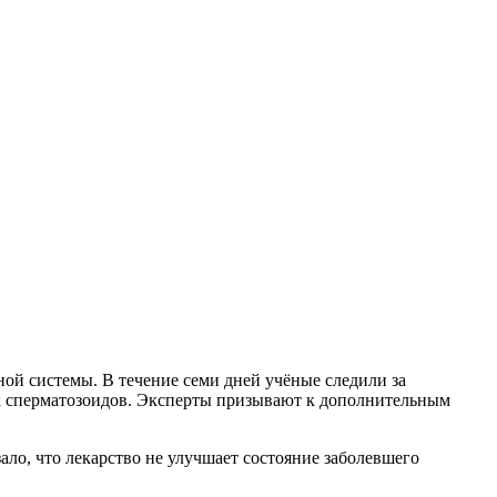
ой системы. В течение семи дней учёные следили за
х сперматозоидов. Эксперты призывают к дополнительным
ло, что лекарство не улучшает состояние заболевшего