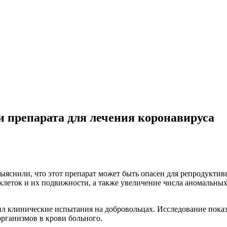
и препарата для лечения коронавируса
снили, что этот препарат может быть опасен для репродуктивн
леток и их подвижности, а также увеличение числа аномальны
л клинические испытания на добровольцах. Исследование показа
организмов в крови больного.