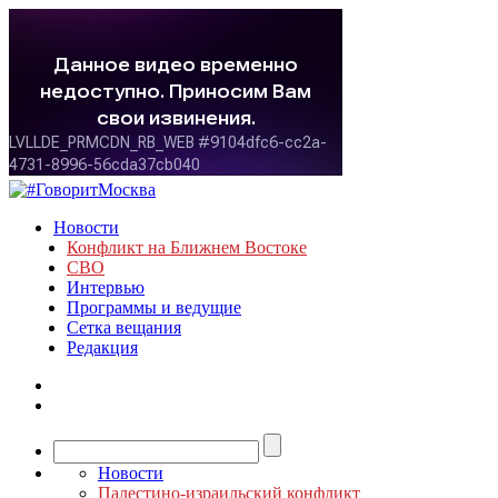
Новости
Конфликт на Ближнем Востоке
СВО
Интервью
Программы и ведущие
Сетка вещания
Редакция
Новости
Палестино-израильский конфликт