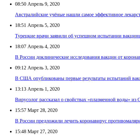
08:50
Апрель 9, 2020
Австралийские учёные нашли самое эффективное лекарст
18:51
Апрель 5, 2020
Турецкие врачи заявили об успешном испытании вакцины
18:07
Апрель 4, 2020
В России доклинические исследования вакцин от коронав
09:12
Апрель 3, 2020
В США опубликованы первые результаты испытаний вак
13:13
Апрель 1, 2020
Вирусолог рассказал о свойствах «плазменной воды» из 
15:57
Март 28, 2020
В России предложили лечить коронавирус противомаля
15:48
Март 27, 2020