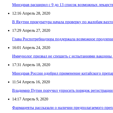
Минздрав расширил с 9 до 13 список возможных лекарст
12:16
Апрель 28, 2020
В Якутии прокуратура начала проверку по жалобам вахт
17:29
Апрель 27, 2020
Глава Роспотребнадзора поддержала возможное продлени
16:01
Апрель 24, 2020
Иммунолог призвал не спешить с испытаниями вакцины 
17:31
Апрель 18, 2020
Минздрав России одобрил применение китайского препа
11:54
Апрель 16, 2020
Владимир Путин поручил упросить порядок регистрации
14:17
Апрель 9, 2020
Фармацевты рассказали о наличии предполагаемого препа