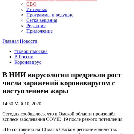
СВО
Интервью
Программы и ведущие
Сетка вещания
Редакция
Приложение
Главная
Новости
#говоритмосква
В России
Коронавирус
В НИИ вирусологии предрекли рост
числа заражений коронавирусом с
наступлением жары
14:50
Май 10, 2020
Сегодня сообщалось, что в Омской области произошёл
всплеск заболевания COVID-19 после резкого потепления.
«По состоянию на 10 мая в Омском регионе количество