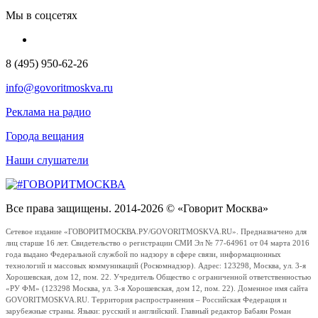
Мы в соцсетях
8 (495) 950-62-26
info@govoritmoskva.ru
Реклама на радио
Города вещания
Наши слушатели
Все права защищены. 2014-2026 © «Говорит Москва»
Сетевое издание «ГОВОРИТМОСКВА.РУ/GOVORITMOSKVA.RU». Предназначено для
лиц старше 16 лет. Свидетельство о регистрации СМИ Эл № 77-64961 от 04 марта 2016
года выдано Федеральной службой по надзору в сфере связи, информационных
технологий и массовых коммуникаций (Роскомнадзор). Адрес: 123298, Москва, ул. 3-я
Хорошевская, дом 12, пом. 22. Учредитель Общество с ограниченной ответственностью
«РУ ФМ» (123298 Москва, ул. 3-я Хорошевская, дом 12, пом. 22). Доменное имя сайта
GOVORITMOSKVA.RU. Территория распространения – Российская Федерация и
зарубежные страны. Языки: русский и английский. Главный редактор Бабаян Роман