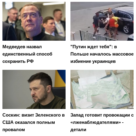
Медведев назвал
"Путин ждет тебя": в
единственный способ
Польше началось массовое
сохранить РФ
избиение украинцев
Соскин: визит Зеленского в
Запад готовит провокации с
США оказался полным
«лженаблюдателями» -
провалом
детали