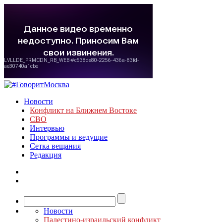
Новости
Конфликт на Ближнем Востоке
СВО
Интервью
Программы и ведущие
Сетка вещания
Редакция
Новости
Палестино-израильский конфликт