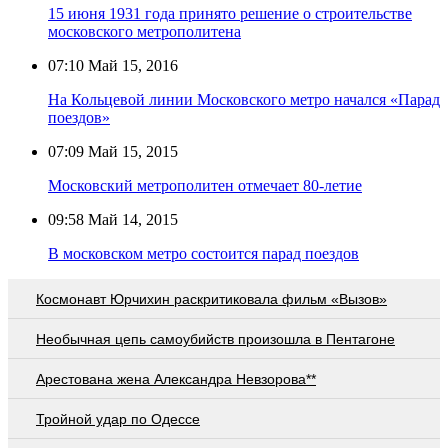
15 июня 1931 года принято решение о строительстве
московского метрополитена
07:10
Май 15, 2016
На Кольцевой линии Московского метро начался «Парад
поездов»
07:09
Май 15, 2015
Московский метрополитен отмечает 80-летие
09:58
Май 14, 2015
В московском метро состоится парад поездов
Космонавт Юрчихин раскритиковала фильм «Вызов»
Необычная цепь самоубийств произошла в Пентагоне
Арестована жена Александра Невзорова**
Тройной удар по Одессe