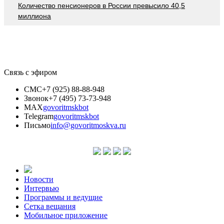
Количество пенсионеров в России превысило 40,5
миллиона
Связь с эфиром
СМС
+7 (925) 88-88-948
Звонок
+7 (495) 73-73-948
MAX
govoritmskbot
Telegram
govoritmskbot
Письмо
info@govoritmoskva.ru
Новости
Интервью
Программы и ведущие
Сетка вещания
Мобильное приложение