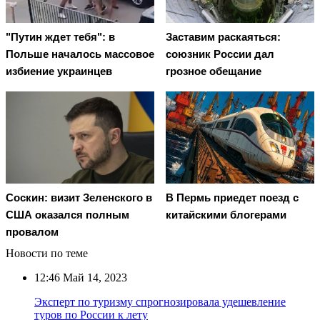
"Путин ждет тебя": в
Заставим раскаяться:
Польше началось массовое
союзник России дал
избиение украинцев
грозное обещание
Соскин: визит Зеленского в
В Пермь приедет поезд с
США оказался полным
китайскими блогерами
провалом
Новости по теме
12:46
Май 14, 2023
Эксперт по туризму спрогнозировала удешевление
туров по России к лету