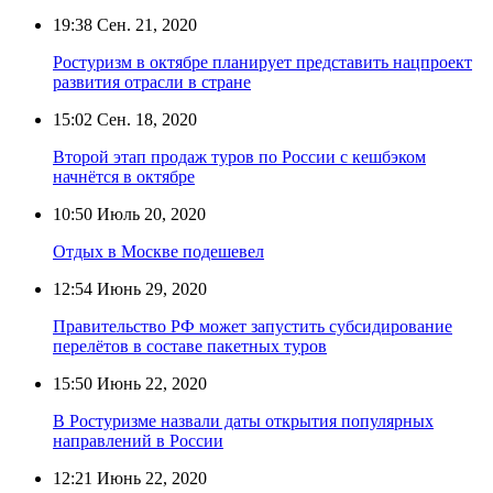
19:38
Сен. 21, 2020
Ростуризм в октябре планирует представить нацпроект
развития отрасли в стране
15:02
Сен. 18, 2020
Второй этап продаж туров по России с кешбэком
начнётся в октябре
10:50
Июль 20, 2020
Отдых в Москве подешевел
12:54
Июнь 29, 2020
Правительство РФ может запустить субсидирование
перелётов в составе пакетных туров
15:50
Июнь 22, 2020
В Ростуризме назвали даты открытия популярных
направлений в России
12:21
Июнь 22, 2020