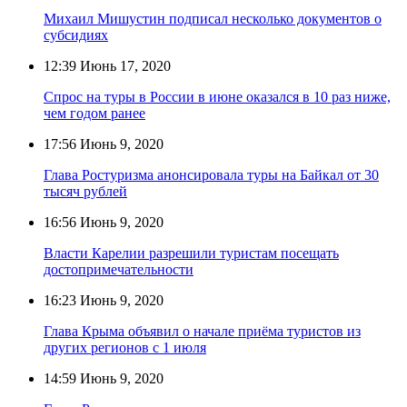
Михаил Мишустин подписал несколько документов о
субсидиях
12:39
Июнь 17, 2020
Спрос на туры в России в июне оказался в 10 раз ниже,
чем годом ранее
17:56
Июнь 9, 2020
Глава Ростуризма анонсировала туры на Байкал от 30
тысяч рублей
16:56
Июнь 9, 2020
Власти Карелии разрешили туристам посещать
достопримечательности
16:23
Июнь 9, 2020
Глава Крыма объявил о начале приёма туристов из
других регионов с 1 июля
14:59
Июнь 9, 2020