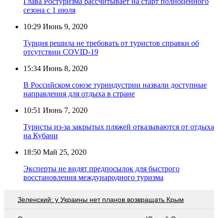
Глава Ростуризма рассчитывает на старт полноценного
сезона с 1 июля
10:29
Июнь 9, 2020
Турция решила не требовать от туристов справки об
отсутствии COVID-19
15:34
Июнь 8, 2020
В Российском союзе туриндустрии назвали доступные
направления для отдыха в стране
10:51
Июнь 7, 2020
Туристы из-за закрытых пляжей отказываются от отдыха
на Кубани
18:50
Май 25, 2020
Эксперты не видят предпосылок для быстрого
восстановления международного туризма
Зеленский: у Украины нет планов возвращать Крым