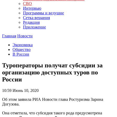
СВО
Интервью
Программы и ведущие
Сетка вещания
Редакция
Приложение
Главная
Новости
Экономика
Общество
В России
Туроператоры получат субсидии за
организацию доступных туров по
России
10:59
Июнь 10, 2020
Об этом заявила РИА Новости глава Ростуризма Зарина
Догузова.
Она отметила, что субсидия такого рода предусмотрена