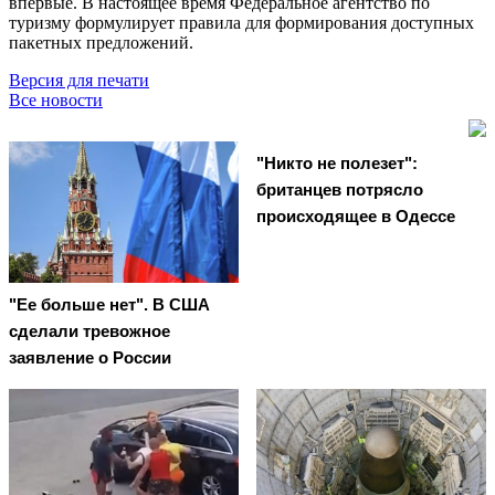
впервые. В настоящее время Федеральное агентство по
туризму формулирует правила для формирования доступных
пакетных предложений.
Версия для печати
Все новости
"Никто не полезет":
британцев потрясло
происходящее в Одессе
"Ее больше нет". В США
сделали тревожное
заявление о России