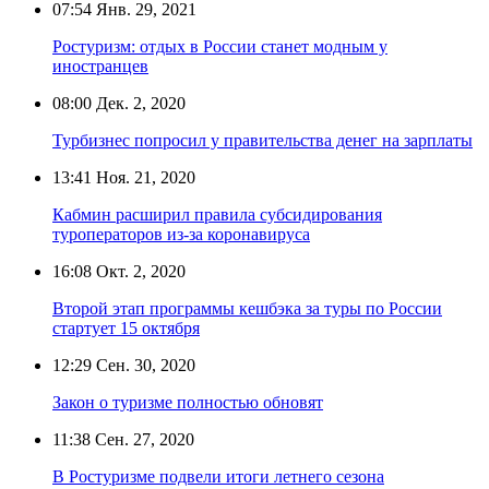
07:54
Янв. 29, 2021
Ростуризм: отдых в России станет модным у
иностранцев
08:00
Дек. 2, 2020
Турбизнес попросил у правительства денег на зарплаты
13:41
Ноя. 21, 2020
Кабмин расширил правила субсидирования
туроператоров из-за коронавируса
16:08
Окт. 2, 2020
Второй этап программы кешбэка за туры по России
стартует 15 октября
12:29
Сен. 30, 2020
Закон о туризме полностью обновят
11:38
Сен. 27, 2020
В Ростуризме подвели итоги летнего сезона