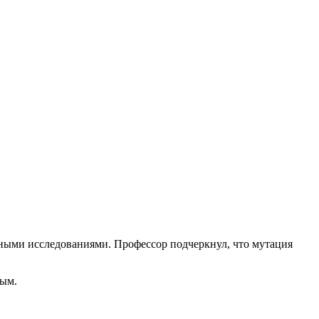
ными исследованиями. Профессор подчеркнул, что мутация
ным.