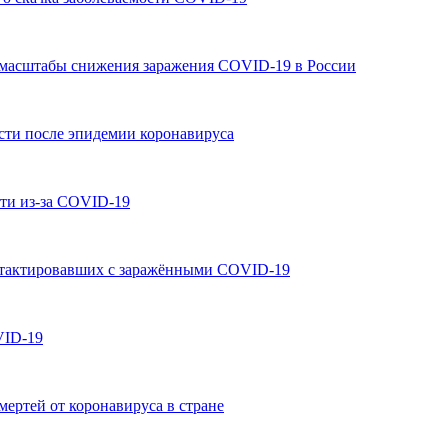
 масштабы снижения заражения COVID-19 в России
ости после эпидемии коронавируса
ти из-за COVID-19
нтактировавших с заражёнными COVID-19
VID-19
ертей от коронавируса в стране