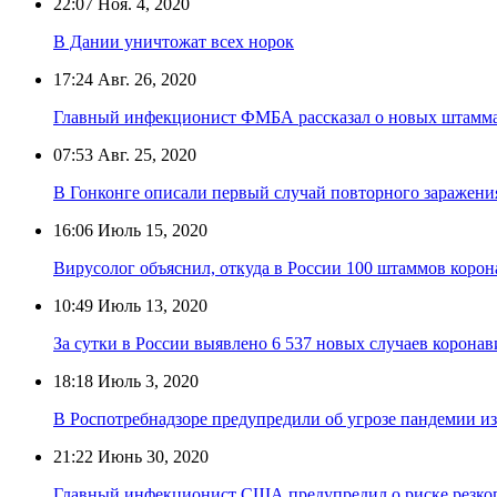
22:07
Ноя. 4, 2020
В Дании уничтожат всех норок
17:24
Авг. 26, 2020
Главный инфекционист ФМБА рассказал о новых штамма
07:53
Авг. 25, 2020
В Гонконге описали первый случай повторного заражени
16:06
Июль 15, 2020
Вирусолог объяснил, откуда в России 100 штаммов корон
10:49
Июль 13, 2020
За сутки в России выявлено 6 537 новых случаев коронав
18:18
Июль 3, 2020
В Роспотребнадзоре предупредили об угрозе пандемии из
21:22
Июнь 30, 2020
Главный инфекционист США предупредил о риске резког