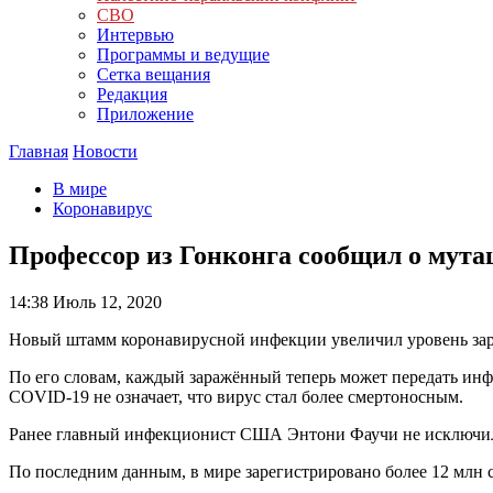
СВО
Интервью
Программы и ведущие
Сетка вещания
Редакция
Приложение
Главная
Новости
В мире
Коронавирус
Профессор из Гонконга сообщил о мут
14:38
Июль 12, 2020
Новый штамм коронавирусной инфекции увеличил уровень зара
По его словам, каждый заражённый теперь может передать ин
COVID-19 не означает, что вирус стал более смертоносным.
Ранее главный инфекционист США Энтони Фаучи не исключил, 
По последним данным, в мире зарегистрировано более 12 млн