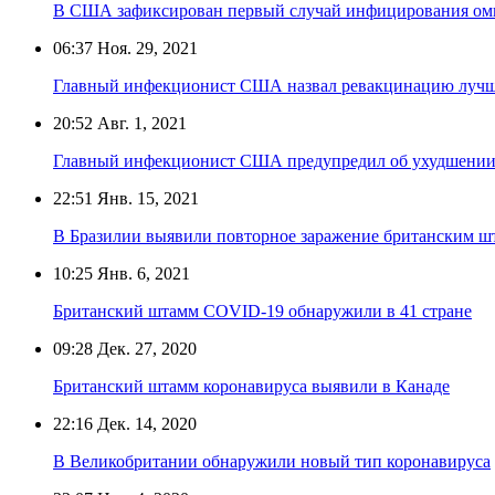
В США зафиксирован первый случай инфицирования о
06:37
Ноя. 29, 2021
Главный инфекционист США назвал ревакцинацию лучш
20:52
Авг. 1, 2021
Главный инфекционист США предупредил об ухудшении
22:51
Янв. 15, 2021
В Бразилии выявили повторное заражение британским ш
10:25
Янв. 6, 2021
Британский штамм COVID-19 обнаружили в 41 стране
09:28
Дек. 27, 2020
Британский штамм коронавируса выявили в Канаде
22:16
Дек. 14, 2020
В Великобритании обнаружили новый тип коронавируса