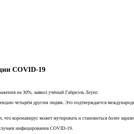
ации COVID-19
жения на 30%, заявил учёный Габриэль Леунг.
фекцию четырём другим людям. Это подтверждается международ
что коронавирус может мутировать и становиться более зараз
 случаев инфицирования COVID-19.