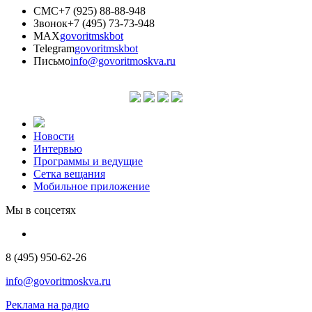
СМС
+7 (925) 88-88-948
Звонок
+7 (495) 73-73-948
MAX
govoritmskbot
Telegram
govoritmskbot
Письмо
info@govoritmoskva.ru
Новости
Интервью
Программы и ведущие
Сетка вещания
Мобильное приложение
Мы в соцсетях
8 (495) 950-62-26
info@govoritmoskva.ru
Реклама на радио