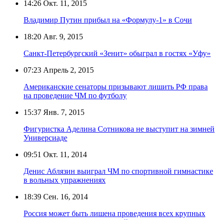
14:26
Окт. 11, 2015
Владимир Путин прибыл на «Формулу-1» в Сочи
18:20
Авг. 9, 2015
Санкт-Петербургский «Зенит» обыграл в гостях «Уфу»
07:23
Апрель 2, 2015
Американские сенаторы призывают лишить РФ права
на проведение ЧМ по футболу
15:37
Янв. 7, 2015
Фигуристка Аделина Сотникова не выступит на зимней
Универсиаде
09:51
Окт. 11, 2014
Денис Аблязин выиграл ЧМ по спортивной гимнастике
в вольных упражнениях
18:39
Сен. 16, 2014
Россия может быть лишена проведения всех крупных