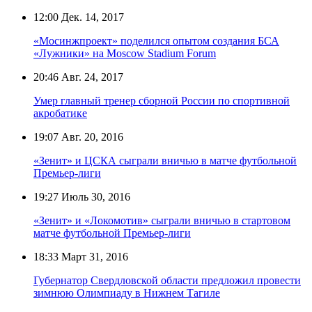
12:00
Дек. 14, 2017
«Мосинжпроект» поделился опытом создания БСА
«Лужники» на Moscow Stadium Forum
20:46
Авг. 24, 2017
Умер главный тренер сборной России по спортивной
акробатике
19:07
Авг. 20, 2016
«Зенит» и ЦСКА сыграли вничью в матче футбольной
Премьер-лиги
19:27
Июль 30, 2016
«Зенит» и «Локомотив» сыграли вничью в стартовом
матче футбольной Премьер-лиги
18:33
Март 31, 2016
Губернатор Свердловской области предложил провести
зимнюю Олимпиаду в Нижнем Тагиле