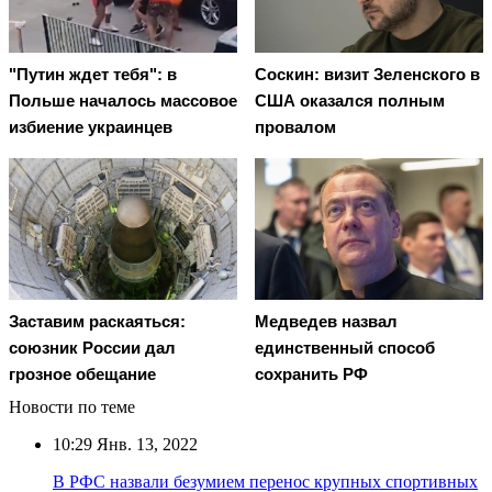
"Путин ждет тебя": в
Соскин: визит Зеленского в
Польше началось массовое
США оказался полным
избиение украинцев
провалом
Заставим раскаяться:
Медведев назвал
союзник России дал
единственный способ
грозное обещание
сохранить РФ
Новости по теме
10:29
Янв. 13, 2022
В РФС назвали безумием перенос крупных спортивных