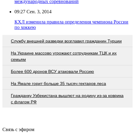
международных соревнований
09:27
Сен. 3, 2014
КХЛ изменила правила определения чемпиона России
по хоккею
Службу внешней разведки возглавил гражданин Турции
На Украине массово угрожают сотрудникам ТЦК и их
семьям
Более 600 дронов ВСУ атаковали Россию
На Ямале горит больше 35 тысяч гектаров леса
Гражданку Узбекистана вышлют на родину из-за коврика
с флагом РФ
Связь с эфиром