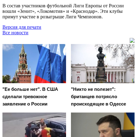
В состав участников футбольной Лиги Европы от России
вошли «Зенит», «Локомотив» и «Краснодар». Эти клубы
примут участие в розыгрыше Лиги Чемпионов.
Версия для печати
Все новости
"Ее больше нет". В США
"Никто не полезет":
сделали тревожное
британцев потрясло
заявление о России
происходящее в Одессе