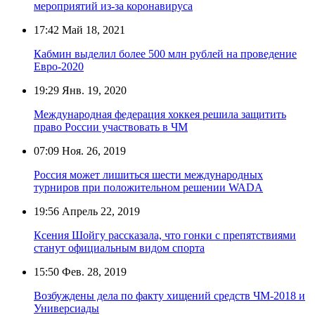
мероприятий из-за коронавируса
17:42
Май 18, 2021
Кабмин выделил более 500 млн рублей на проведение
Евро-2020
19:29
Янв. 19, 2020
Международная федерация хоккея решила защитить
право России участвовать в ЧМ
07:09
Ноя. 26, 2019
Россия может лишиться шести международных
турниров при положительном решении WADA
19:56
Апрель 22, 2019
Ксения Шойгу рассказала, что гонки с препятствиями
станут официальным видом спорта
15:50
Фев. 28, 2019
Возбуждены дела по факту хищений средств ЧМ-2018 и
Универсиады