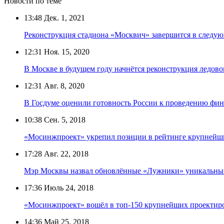
Новости по теме
13:48
Дек. 1, 2021
Реконструкция стадиона «Москвич» завершится в следу
12:31
Ноя. 15, 2020
В Москве в будущем году начнётся реконструкция ледов
12:31
Авг. 8, 2020
В Госдуме оценили готовность России к проведению фи
10:38
Сен. 5, 2018
«Мосинжпроект» укрепил позиции в рейтинге крупнейш
17:28
Авг. 22, 2018
Мэр Москвы назвал обновлённые «Лужники» уникальным
17:36
Июль 24, 2018
«Мосинжпроект» вошёл в топ-150 крупнейших проектир
14:36
Май 25, 2018