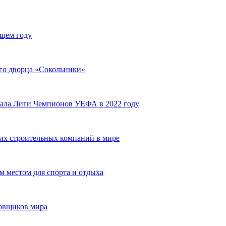
ющем году
ого дворца «Сокольники»
нала Лиги Чемпионов УЕФА в 2022 году
их строительных компаний в мире
 местом для спорта и отдыха
овщиков мира