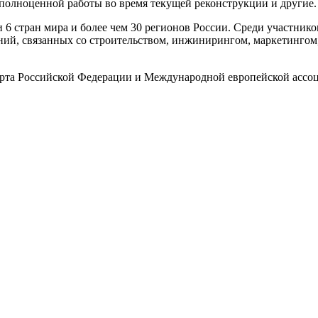
полноценной работы во время текущей реконструкции и другие.
тран мира и более чем 30 регионов России. Среди участников
ний, связанных со строительством, инжинирингом, маркетингом,
рта Российской Федерации и Международной европейской асс