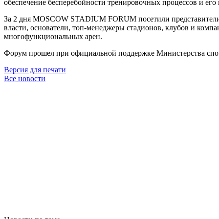
обеспечение бесперебойности тренировочных процессов и его 
За 2 дня MOSCOW STADIUM FORUM посетили представители 6 с
власти, основатели, топ-менеджеры стадионов, клубов и компа
многофункциональных арен.
Форум прошел при официальной поддержке Министерства спо
Версия для печати
Все новости