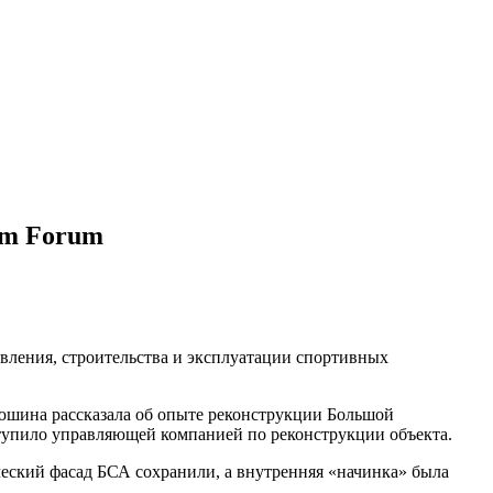
um Forum
ления, строительства и эксплуатации спортивных
юшина рассказала об опыте реконструкции Большой
тупило управляющей компанией по реконструкции объекта.
ческий фасад БСА сохранили, а внутренняя «начинка» была