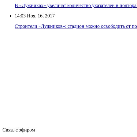
В «Лужниках» увеличат количество указателей в полтора
14:03
Ноя. 16, 2017
Строители «Лужников»: стадион можно освободить от по
Связь с эфиром