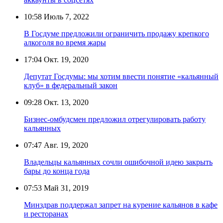
10:58
Июль 7, 2022
В Госдуме предложили ограничить продажу крепкого
алкоголя во время жары
17:04
Окт. 19, 2020
Депутат Госдумы: мы хотим ввести понятие «кальянный
клуб» в федеральный закон
09:28
Окт. 13, 2020
Бизнес-омбудсмен предложил отрегулировать работу
кальянных
07:47
Авг. 19, 2020
Владельцы кальянных сочли ошибочной идею закрыть
бары до конца года
07:53
Май 31, 2019
Минздрав поддержал запрет на курение кальянов в кафе
и ресторанах