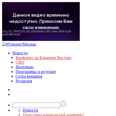
Новости
Конфликт на Ближнем Востоке
СВО
Интервью
Программы и ведущие
Сетка вещания
Редакция
Новости
Палестино-израильский конфликт