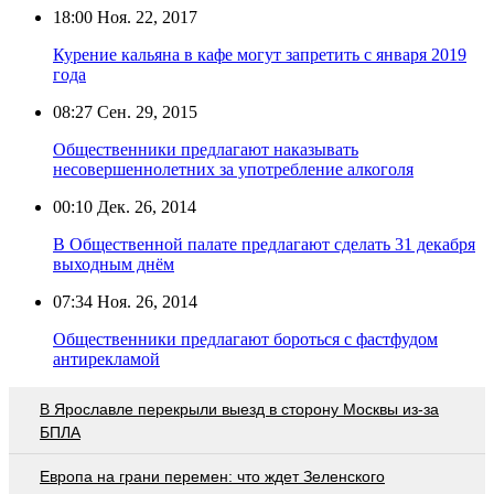
18:00
Ноя. 22, 2017
Курение кальяна в кафе могут запретить с января 2019
года
08:27
Сен. 29, 2015
Общественники предлагают наказывать
несовершеннолетних за употребление алкоголя
00:10
Дек. 26, 2014
В Общественной палате предлагают сделать 31 декабря
выходным днём
07:34
Ноя. 26, 2014
Общественники предлагают бороться с фастфудом
антирекламой
В Ярославле перекрыли выезд в сторону Москвы из-за
БПЛА
Европа на грани перемен: что ждет Зеленского