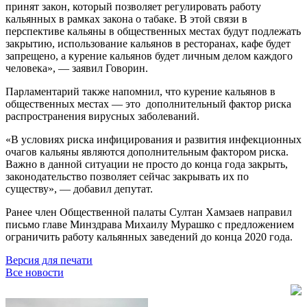
принят закон, который позволяет регулировать работу
кальянных в рамках закона о табаке. В этой связи в
перспективе кальяны в общественных местах будут подлежать
закрытию, использование кальянов в ресторанах, кафе будет
запрещено, а курение кальянов будет личным делом каждого
человека», — заявил Говорин.
Парламентарий также напомнил, что курение кальянов в
общественных местах — это дополнительный фактор риска
распространения вирусных заболеваний.
«В условиях риска инфицирования и развития инфекционных
очагов кальяны являются дополнительным фактором риска.
Важно в данной ситуации не просто до конца года закрыть,
законодательство позволяет сейчас закрывать их по
существу», — добавил депутат.
Ранее член Общественной палаты Султан Хамзаев направил
письмо главе Минздрава Михаилу Мурашко с предложением
ограничить работу кальянных заведений до конца 2020 года.
Версия для печати
Все новости