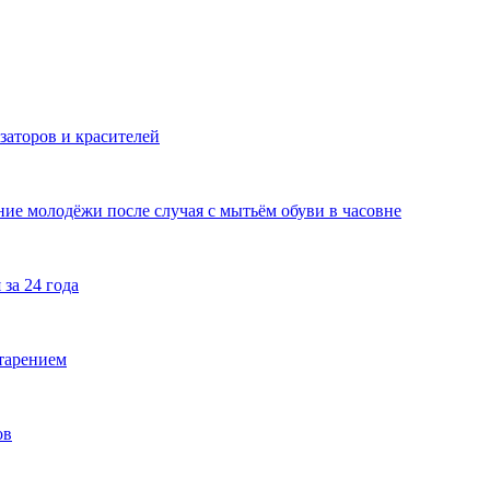
заторов и красителей
ние молодёжи после случая с мытьём обуви в часовне
за 24 года
тарением
ов