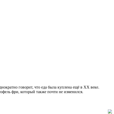
днократно говорит, что еда была куплена ещё в XX веке.
ртофель фри, который также почти не изменился.