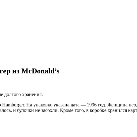
гер из McDonald’s
ле долгого хранения.
ю Hamburger. На упаковке указана дата — 1996 год. Женщина нео
илось, и булочки не засохли. Кроме того, в коробке хранился ка