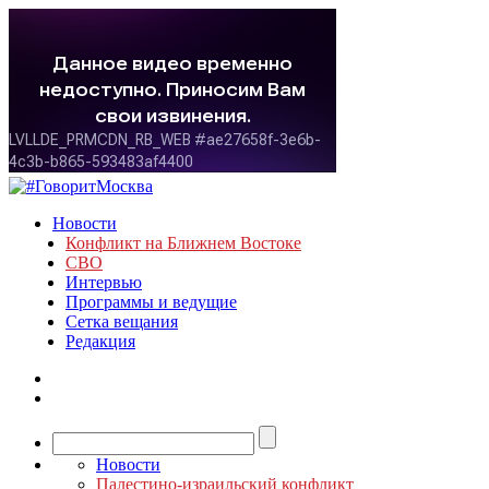
Новости
Конфликт на Ближнем Востоке
СВО
Интервью
Программы и ведущие
Сетка вещания
Редакция
Новости
Палестино-израильский конфликт