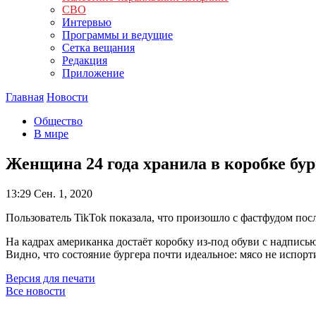
СВО
Интервью
Программы и ведущие
Сетка вещания
Редакция
Приложение
Главная
Новости
Общество
В мире
Женщина 24 года хранила в коробке бур
13:29
Сен. 1, 2020
Пользователь TikTok показала, что произошло с фастфудом пос
На кадрах американка достаёт коробку из-под обуви с надпись
Видно, что состояние бургера почти идеальное: мясо не испорт
Версия для печати
Все новости