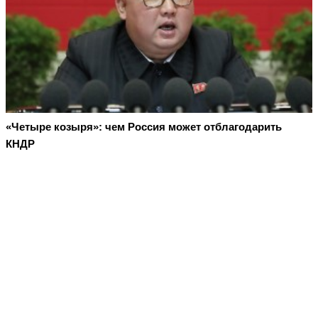
«Четыре козыря»: чем Россия может отблагодарить
КНДР