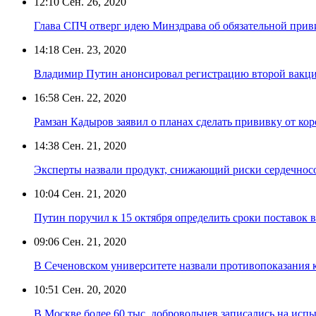
12:10
Сен. 26, 2020
Глава СПЧ отверг идею Минздрава об обязательной прив
14:18
Сен. 23, 2020
Владимир Путин анонсировал регистрацию второй вакци
16:58
Сен. 22, 2020
Рамзан Кадыров заявил о планах сделать прививку от ко
14:38
Сен. 21, 2020
Эксперты назвали продукт, снижающий риски сердечносо
10:04
Сен. 21, 2020
Путин поручил к 15 октября определить сроки поставок
09:06
Сен. 21, 2020
В Сеченовском университете назвали противопоказания 
10:51
Сен. 20, 2020
В Москве более 60 тыс. добровольцев записались на исп