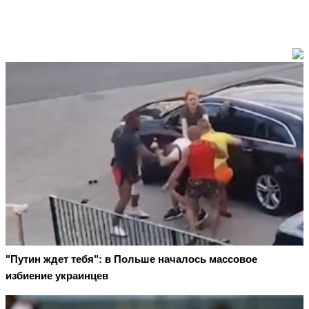
"Путин ждет тебя": в Польше началось массовое
избиение украинцев