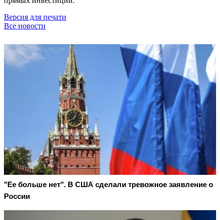
прямых инвестиций.
Версия для печати
Все новости
"Ее больше нет". В США сделали тревожное заявление о
России