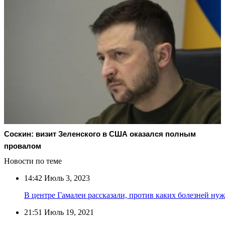
Соскин: визит Зеленского в США оказался полным
провалом
Новости по теме
14:42
Июль 3, 2023
В центре Гамалеи рассказали, против каких болезней ну
21:51
Июль 19, 2021