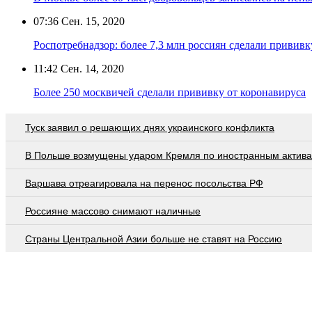
07:36
Сен. 15, 2020
Роспотребнадзор: более 7,3 млн россиян сделали прививк
11:42
Сен. 14, 2020
Более 250 москвичей сделали прививку от коронавируса
Туск заявил о решающих днях украинского конфликта
В Польше возмущены ударом Кремля по иностранным актив
Варшава отреагировала на перенос посольства РФ
Россияне массово снимают наличные
Страны Центральной Азии больше не ставят на Россию