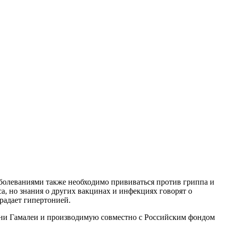
болеваниями также необходимо прививаться против гриппа и
, но знания о других вакцинах и инфекциях говорят о
традает гипертонией.
ени Гамалеи и производимую совместно с Российским фондом