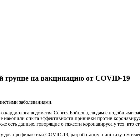
ой группе на вакцинацию от COVID-19
удистыми заболеваниями.
го кардиолога ведомства Сергея Бойцова, людям с подобными за
е накопили опыта эффективности прививки против коронавируса
же есть данные, говорящие о тяжести коронавируса у тех, кто с
ину для профилактики COVID-19, разработанную институтом им