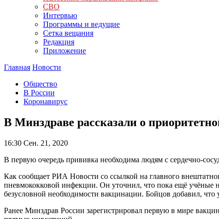
СВО
Интервью
Программы и ведущие
Сетка вещания
Редакция
Приложение
Главная
Новости
Общество
В России
Коронавирус
В Минздраве рассказали о приоритетн
16:30
Сен. 21, 2020
В первую очередь прививка необходима людям с сердечно-сос
Как сообщает РИА Новости со ссылкой на главного внештатно
пневмококковой инфекции. Он уточнил, что пока ещё учёные н
безусловной необходимости вакцинации. Бойцов добавил, что у
Ранее Минздрав России зарегистрировал первую в мире вакц