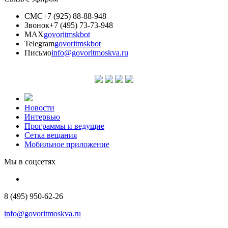
СМС
+7 (925) 88-88-948
Звонок
+7 (495) 73-73-948
MAX
govoritmskbot
Telegram
govoritmskbot
Письмо
info@govoritmoskva.ru
Новости
Интервью
Программы и ведущие
Сетка вещания
Мобильное приложение
Мы в соцсетях
8 (495) 950-62-26
info@govoritmoskva.ru