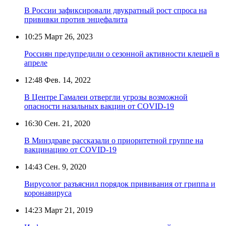
В России зафиксировали двукратный рост спроса на
прививки против энцефалита
10:25
Март 26, 2023
Россиян предупредили о сезонной активности клещей в
апреле
12:48
Фев. 14, 2022
В Центре Гамалеи отвергли угрозы возможной
опасности назальных вакцин от COVID-19
16:30
Сен. 21, 2020
В Минздраве рассказали о приоритетной группе на
вакцинацию от COVID-19
14:43
Сен. 9, 2020
Вирусолог разъяснил порядок прививания от гриппа и
коронавируса
14:23
Март 21, 2019