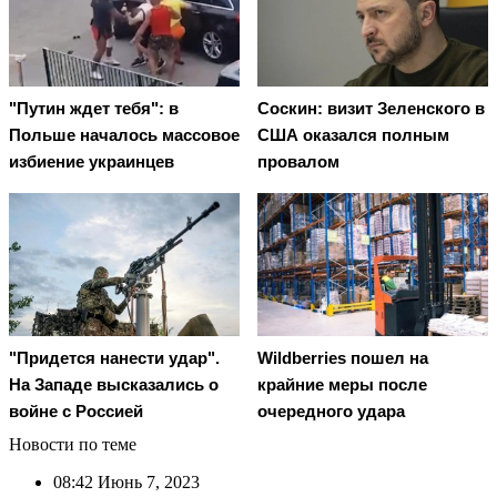
"Путин ждет тебя": в
Соскин: визит Зеленского в
Польше началось массовое
США оказался полным
избиение украинцев
провалом
"Придется нанести удар".
Wildberries пошел на
На Западе высказались о
крайние меры после
войне с Россией
очередного удара
Новости по теме
08:42
Июнь 7, 2023