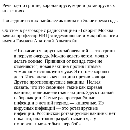
Речь идёт о гриппе, коронавирусе, кори и ротавирусных
инфекциях.
Последние из них наиболее активны в тёплое время года.
Об этом в разговоре с радиостанцией «Говорит Москва»
заявил профессор НИЦ эпидемиологии и микробиологии
имени Гамалеи Анатолий Альтштейн.
«Что касается вирусных заболеваний — это грипп
в первую очередь. Можно делать летом, можно
делать осенью. Прививки от ковида тоже не
отменяются, новая вакцина против штамма
«омикрон» используется уже. Это тоже хорошее
дело. Интерназальная вакцина против ковида.
Другие противовирусные вакцины. Нельзя
сказать, что это сезонные, такие как коревая
вакцина, полиомиелитная вакцина. Здесь полный
набор вакцин. Самые распространённые
инфекции в летний период — кишечные. Из
вирусных инфекций — это ротавирусные
инфекции. Российской ротавирусной вакцины нет
пока что, она только разрабатывается, а у
импортных может быть перебой».