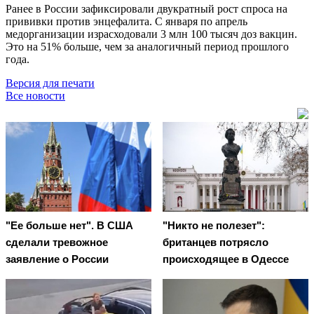
Ранее в России зафиксировали двукратный рост спроса на
прививки против энцефалита. С января по апрель
медорганизации израсходовали 3 млн 100 тысяч доз вакцин.
Это на 51% больше, чем за аналогичный период прошлого
года.
Версия для печати
Все новости
"Ее больше нет". В США
"Никто не полезет":
сделали тревожное
британцев потрясло
заявление о России
происходящее в Одессе