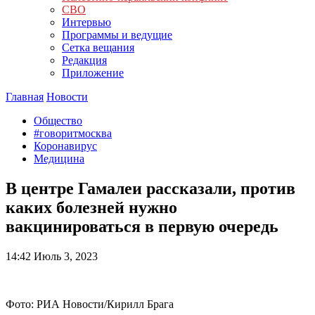
СВО
Интервью
Программы и ведущие
Сетка вещания
Редакция
Приложение
Главная
Новости
Общество
#говоритмосква
Коронавирус
Медицина
В центре Гамалеи рассказали, против
каких болезней нужно
вакцинироваться в первую очередь
14:42
Июль 3, 2023
Фото: РИА Новости/Кирилл Брага