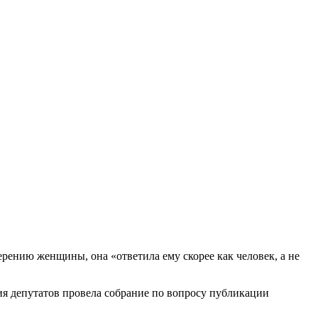
верению женщины, она «ответила ему скорее как человек, а не
я депутатов провела собрание по вопросу публикации