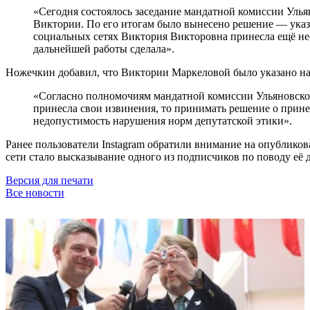
«Сегодня состоялось заседание мандатной комиссии Улья
Виктории. По его итогам было вынесено решение — указа
социальных сетях Виктория Викторовна принесла ещё нес
дальнейшей работы сделала».
Ножечкин добавил, что Виктории Маркеловой было указано н
«Согласно полномочиям мандатной комиссии Ульяновской
принесла свои извинения, то принимать решение о прине
недопустимость нарушения норм депутатской этики».
Ранее пользователи Instagram обратили внимание на опублик
сети стало высказывание одного из подписчиков по поводу её 
Версия для печати
Все новости