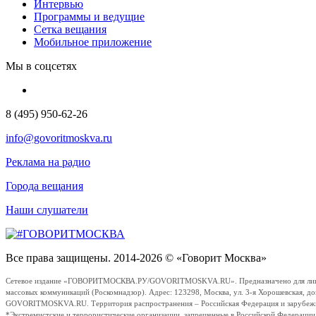
Интервью
Программы и ведущие
Сетка вещания
Мобильное приложение
Мы в соцсетях
8 (495) 950-62-26
info@govoritmoskva.ru
Реклама на радио
Города вещания
Наши слушатели
Все права защищены. 2014-2026 © «Говорит Москва»
Сетевое издание «ГОВОРИТМОСКВА.РУ/GOVORITMOSKVA.RU». Предназначено для лиц стар
массовых коммуникаций (Роскомнадзор). Адрес: 123298, Москва, ул. 3-я Хорошевская, д
GOVORITMOSKVA.RU. Территория распространения – Российская Федерация и зарубежные с
*Экстремистские и террористические организации, запрещенные в Российской Федераци