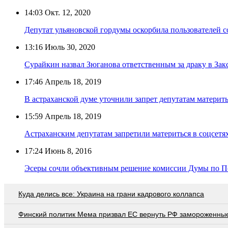
14:03
Окт. 12, 2020
Депутат ульяновской гордумы оскорбила пользователей
13:16
Июль 30, 2020
Сурайкин назвал Зюганова ответственным за драку в Зак
17:46
Апрель 18, 2019
В астраханской думе уточнили запрет депутатам материть
15:59
Апрель 18, 2019
Астраханским депутатам запретили материться в соцсетя
17:24
Июнь 8, 2016
Эсеры сочли объективным решение комиссии Думы по П
Куда делись все: Украина на грани кадрового коллапса
Финский политик Мема призвал ЕС вернуть РФ замороженны