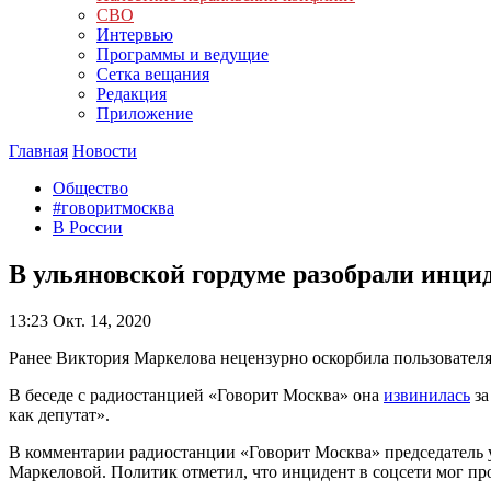
СВО
Интервью
Программы и ведущие
Сетка вещания
Редакция
Приложение
Главная
Новости
Общество
#говоритмосква
В России
В ульяновской гордуме разобрали инци
13:23
Окт. 14, 2020
Ранее Виктория Маркелова нецензурно оскорбила пользователя
В беседе с радиостанцией «Говорит Москва» она
извинилась
за
как депутат».
В комментарии радиостанции «Говорит Москва» председатель 
Маркеловой. Политик отметил, что инцидент в соцсети мог про