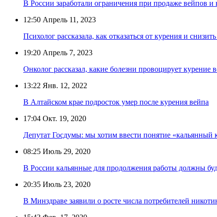
В России заработали ограничения при продаже вейпов и 
12:50
Апрель 11, 2023
Психолог рассказала, как отказаться от курения и снизить
19:20
Апрель 7, 2023
Онколог рассказал, какие болезни провоцирует курение 
13:22
Янв. 12, 2022
В Алтайском крае подросток умер после курения вейпа
17:04
Окт. 19, 2020
Депутат Госдумы: мы хотим ввести понятие «кальянный 
08:25
Июль 29, 2020
В России кальянные для продолжения работы должны буд
20:35
Июль 23, 2020
В Минздраве заявили о росте числа потребителей нико