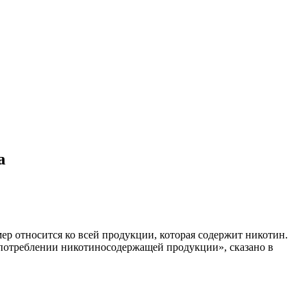
а
ер относится ко всей продукции, которая содержит никотин.
 потреблении никотиносодержащей продукции», сказано в