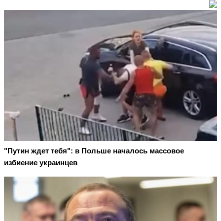
"Путин ждет тебя": в Польше началось массовое
избиение украинцев