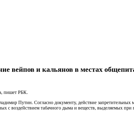
ение вейпов и кальянов в местах общепит
а, пишет РБК.
ладимир Путин. Согласно документу, действие запретительных м
ных с воздействием табачного дыма и веществ, выделяемых при