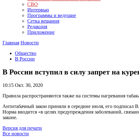
СВО
Интервью
Программы и ведущие
Сетка вещания
Редакция
Приложение
Главная
Новости
Общество
В России
В России вступил в силу запрет на кур
10:15
Окт. 30, 2020
Правила распространяются также на системы нагревания табак
Антитабачный закон приняли в середине июля, его подписал В
Норма вводится «в целях предупреждения заболеваний, связан
законе.
Версия для печати
Все новости