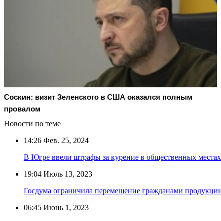
Соскин: визит Зеленского в США оказался полным
провалом
Новости по теме
14:26
Фев. 25, 2024
В Югре ввели штрафы за курение в общественных местах
19:04
Июль 13, 2023
Госдума ограничила перемещение гражданами продукции
06:45
Июнь 1, 2023