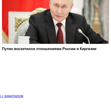
Путин восхитился отношениями России и Киргизии
 с никотином