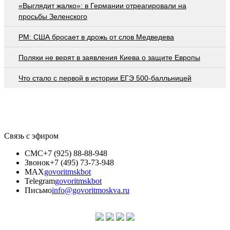
«Выглядит жалко»: в Германии отреагировали на
просьбы Зеленского
PM: США бросает в дрожь от слов Медведева
Поляки не верят в заявления Киева о защите Европы
Что стало с первой в истории ЕГЭ 500-балльницей
Связь с эфиром
СМС
+7 (925) 88-88-948
Звонок
+7 (495) 73-73-948
MAX
govoritmskbot
Telegram
govoritmskbot
Письмо
info@govoritmoskva.ru