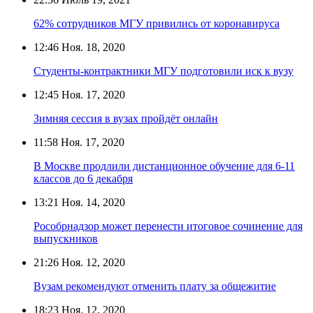
62% сотрудников МГУ привились от коронавируса
12:46
Ноя. 18, 2020
Студенты-контрактники МГУ подготовили иск к вузу
12:45
Ноя. 17, 2020
Зимняя сессия в вузах пройдёт онлайн
11:58
Ноя. 17, 2020
В Москве продлили дистанционное обучение для 6-11
классов до 6 декабря
13:21
Ноя. 14, 2020
Рособрнадзор может перенести итоговое сочинение для
выпускников
21:26
Ноя. 12, 2020
Вузам рекомендуют отменить плату за общежитие
18:23
Ноя. 12, 2020