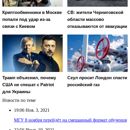
Криптообменники в Москве
СВ: жители Черниговской
попали под удар из-за
области массово
связи с Киевом
отказываются от эвакуации
Трамп объяснил, почему
Сеул просит Лондон спасти
США не спешат с Patriot
российский газ
для Украины
Новости по теме
19:06
Ноя. 3, 2021
МГУ 8 ноября перейдёт на смешанный формат обучения
22:56
Июль 19, 2021