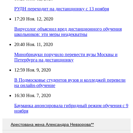
РУДН переходит на дистанционку с 13 ноября
17:20
Ноя. 12, 2020
Вирусолог объяснил вред дистанционного обучения
школьников: эти меры неадекватны
20:40
Ноя. 11, 2020
Минобрнауки поручило перевести вузы Москвы и
Петербурга на дистанционку
12:59
Ноя. 9, 2020
В Подмосковье студентов вузов и колледжей перевели
на онлайн-обучение
16:30
Ноя. 7, 2020
Бауманка анонсировала гибридный режим обучения с 9
ноября
Арестована жена Александра Невзорова**