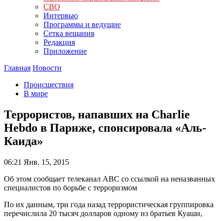
СВО
Интервью
Программы и ведущие
Сетка вещания
Редакция
Приложение
Главная
Новости
Происшествия
В мире
Террористов, напавших на Charlie
Hebdo в Париже, спонсировала «Аль-
Каида»
06:21
Янв. 15, 2015
Об этом сообщает телеканал ABC со ссылкой на неназванных
специалистов по борьбе с терроризмом
По их данным, три года назад террористическая группировка
перечислила 20 тысяч долларов одному из братьев Куаши,