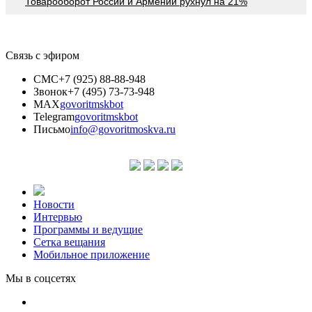
Товарооборот России и Армении рухнул на 21%
Связь с эфиром
СМС
+7 (925) 88-88-948
Звонок
+7 (495) 73-73-948
MAX
govoritmskbot
Telegram
govoritmskbot
Письмо
info@govoritmoskva.ru
Новости
Интервью
Программы и ведущие
Сетка вещания
Мобильное приложение
Мы в соцсетях