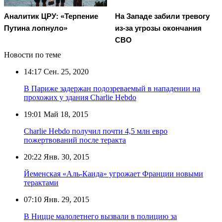
Аналитик ЦРУ: «Терпение
На Западе забили тревогу
Путина лопнуло»
из-за угрозы окончания
СВО
Новости по теме
14:17
Сен. 25, 2020
В Париже задержан подозреваемый в нападении на
прохожих у здания Charlie Hebdo
19:01
Май 18, 2015
Charlie Hebdo получил почти 4,5 млн евро
пожертвований после теракта
20:22
Янв. 30, 2015
Йеменская «Аль-Каида» угрожает Франции новыми
терактами
07:10
Янв. 29, 2015
В Ницце малолетнего вызвали в полицию за