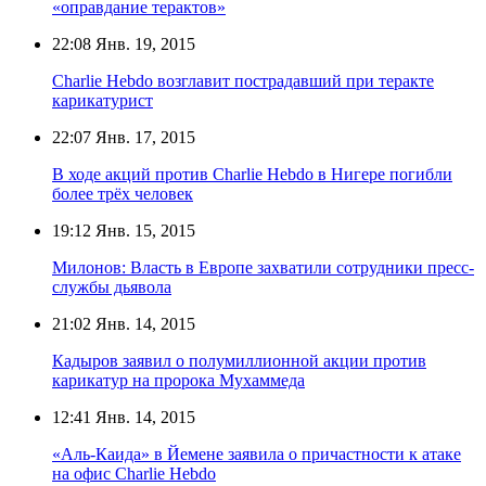
«оправдание терактов»
22:08
Янв. 19, 2015
Charlie Hebdo возглавит пострадавший при теракте
карикатурист
22:07
Янв. 17, 2015
В ходе акций против Charlie Hebdo в Нигере погибли
более трёх человек
19:12
Янв. 15, 2015
Милонов: Власть в Европе захватили сотрудники пресс-
службы дьявола
21:02
Янв. 14, 2015
Кадыров заявил о полумиллионной акции против
карикатур на пророка Мухаммеда
12:41
Янв. 14, 2015
«Аль-Каида» в Йемене заявила о причастности к атаке
на офис Charlie Hebdo