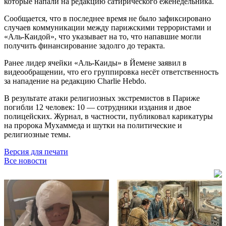
которые напали на редакцию сатирического еженедельника.
Сообщается, что в последнее время не было зафиксировано
случаев коммуникации между парижскими террористами и
«Аль-Каидой», что указывает на то, что напавшие могли
получить финансирование задолго до теракта.
Ранее лидер ячейки «Аль-Каиды» в Йемене заявил в
видеообращении, что его группировка несёт ответственность
за нападение на редакцию Charlie Hebdo.
В результате атаки религиозных экстремистов в Париже
погибли 12 человек: 10 — сотрудники издания и двое
полицейских. Журнал, в частности, публиковал карикатуры
на пророка Мухаммеда и шутки на политические и
религиозные темы.
Версия для печати
Все новости