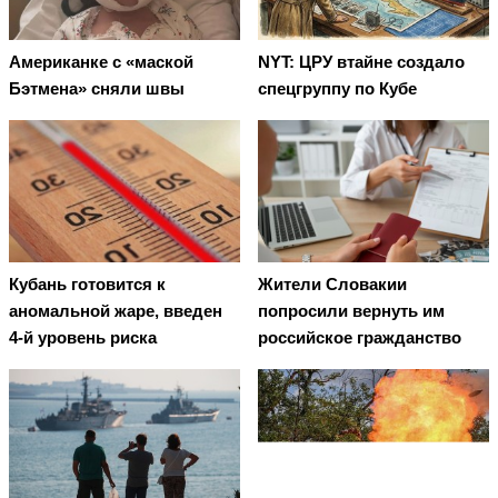
Американке с «маской
NYT: ЦРУ втайне создало
Бэтмена» сняли швы
спецгруппу по Кубе
Кубань готовится к
Жители Словакии
аномальной жаре, введен
попросили вернуть им
4-й уровень риска
российское гражданство