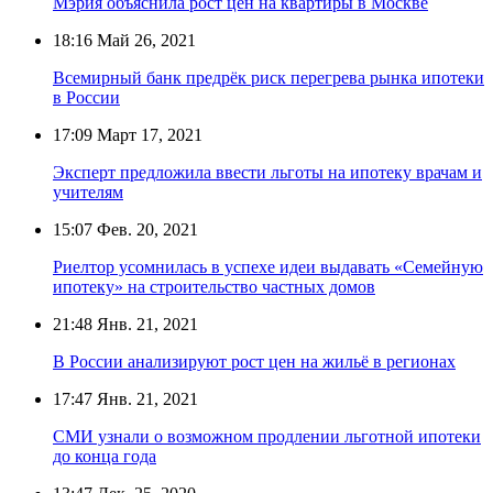
Мэрия объяснила рост цен на квартиры в Москве
18:16
Май 26, 2021
Всемирный банк предрёк риск перегрева рынка ипотеки
в России
17:09
Март 17, 2021
Эксперт предложила ввести льготы на ипотеку врачам и
учителям
15:07
Фев. 20, 2021
Риелтор усомнилась в успехе идеи выдавать «Семейную
ипотеку» на строительство частных домов
21:48
Янв. 21, 2021
В России анализируют рост цен на жильё в регионах
17:47
Янв. 21, 2021
СМИ узнали о возможном продлении льготной ипотеки
до конца года