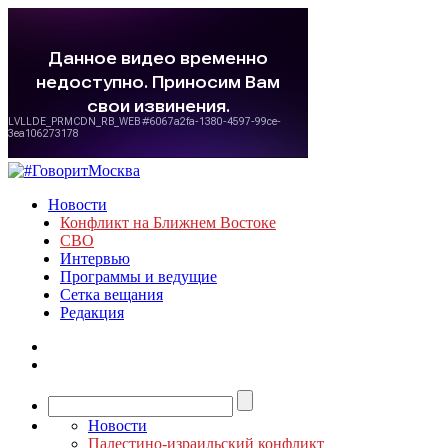
Новости
Конфликт на Ближнем Востоке
СВО
Интервью
Программы и ведущие
Сетка вещания
Редакция
Новости
Палестино-израильский конфликт