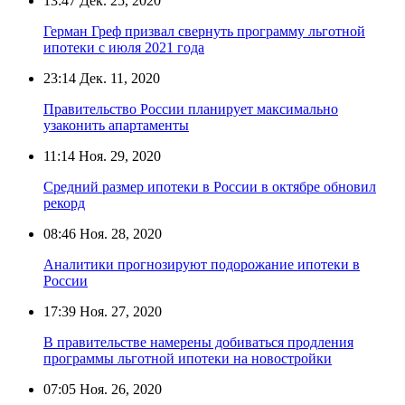
13:47
Дек. 25, 2020
Герман Греф призвал свернуть программу льготной
ипотеки с июля 2021 года
23:14
Дек. 11, 2020
Правительство России планирует максимально
узаконить апартаменты
11:14
Ноя. 29, 2020
Средний размер ипотеки в России в октябре обновил
рекорд
08:46
Ноя. 28, 2020
Аналитики прогнозируют подорожание ипотеки в
России
17:39
Ноя. 27, 2020
В правительстве намерены добиваться продления
программы льготной ипотеки на новостройки
07:05
Ноя. 26, 2020