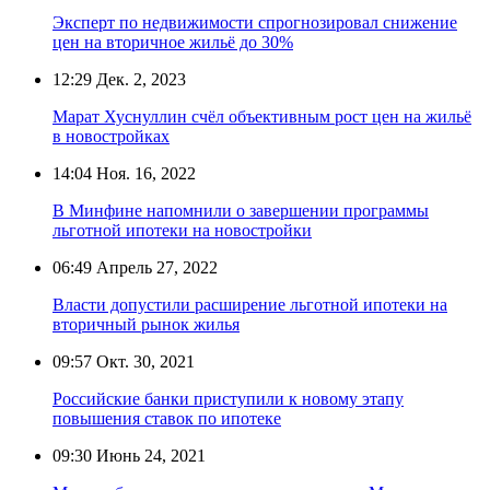
Эксперт по недвижимости спрогнозировал снижение
цен на вторичное жильё до 30%
12:29
Дек. 2, 2023
Марат Хуснуллин счёл объективным рост цен на жильё
в новостройках
14:04
Ноя. 16, 2022
В Минфине напомнили о завершении программы
льготной ипотеки на новостройки
06:49
Апрель 27, 2022
Власти допустили расширение льготной ипотеки на
вторичный рынок жилья
09:57
Окт. 30, 2021
Российские банки приступили к новому этапу
повышения ставок по ипотеке
09:30
Июнь 24, 2021