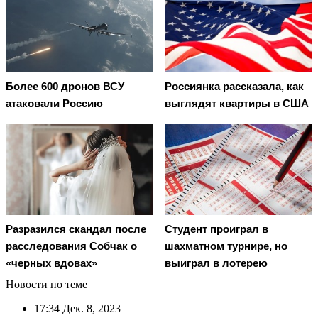
Более 600 дронов ВСУ
Россиянка рассказала, как
атаковали Россию
выглядят квартиры в США
Разразился скандал после
Студент проиграл в
расследования Собчак о
шахматном турнире, но
«черных вдовах»
выиграл в лотерею
Новости по теме
17:34
Дек. 8, 2023