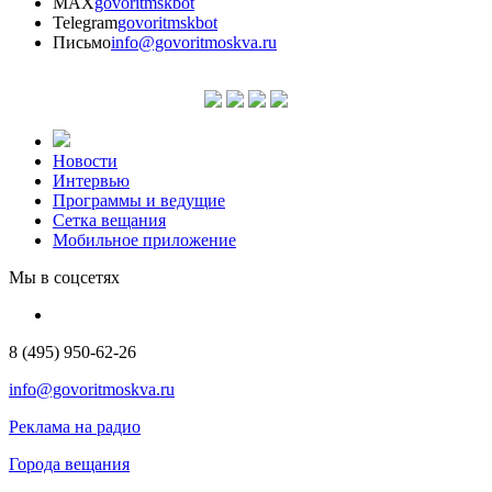
MAX
govoritmskbot
Telegram
govoritmskbot
Письмо
info@govoritmoskva.ru
Новости
Интервью
Программы и ведущие
Сетка вещания
Мобильное приложение
Мы в соцсетях
8 (495) 950-62-26
info@govoritmoskva.ru
Реклама на радио
Города вещания