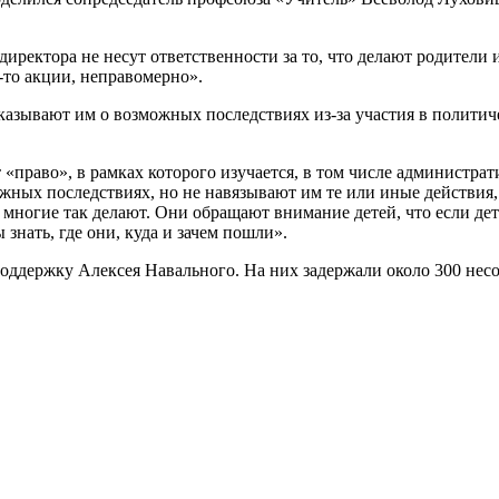
директора не несут ответственности за то, что делают родители 
е-то акции, неправомерно».
сказывают им о возможных последствиях из-за участия в политич
т «право», в рамках которого изучается, в том числе администр
ных последствиях, но не навязывают им те или иные действия, 
многие так делают. Они обращают внимание детей, что если дет
знать, где они, куда и зачем пошли».
оддержку Алексея Навального. На них задержали около 300 не