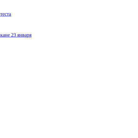
теста
кане 23 января