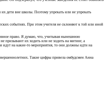
и их дети вне школы. Поэтому упрекать или не упрекать
еских событиях. При этом учителя не склоняют к той или иной
ативное право. Я думаю, что, учитывая нынешнюю
не призывают их ходить или не ходить на митинг, а
и идут на какие-то мероприятия, то они должны идти на
совершеннолетних. Такие цифры привела омбудсмен Анна