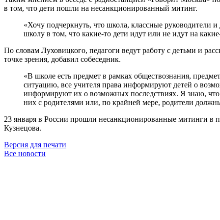
в том, что дети пошли на несанкционированный митинг.
«Хочу подчеркнуть, что школа, классные руководители и 
школу в том, что какие-то дети идут или не идут на каки
По словам Луховицкого, педагоги ведут работу с детьми и рас
точке зрения, добавил собеседник.
«В школе есть предмет в рамках обществознания, предме
ситуацию, все учителя права информируют детей о возмож
информируют их о возможных последствиях. Я знаю, что 
них с родителями или, по крайней мере, родители должны 
23 января в России прошли несанкционированные митинги в п
Кузнецова.
Версия для печати
Все новости