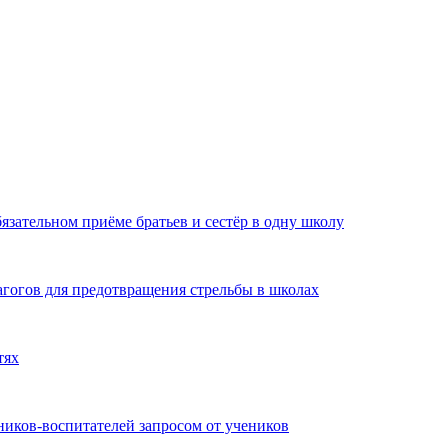
язательном приёме братьев и сестёр в одну школу
агогов для предотвращения стрельбы в школах
тях
иков-воспитателей запросом от учеников