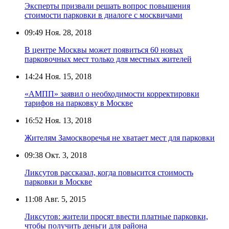
Эксперты призвали решать вопрос повышения
стоимости парковки в диалоге с москвичами
09:49
Ноя. 28, 2018
В центре Москвы может появиться 60 новых
парковочных мест только для местных жителей
14:24
Ноя. 15, 2018
«АМПП» заявил о необходимости корректировки
тарифов на парковку в Москве
16:52
Ноя. 13, 2018
Жителям Замоскворечья не хватает мест для парковки
09:38
Окт. 3, 2018
Ликсутов рассказал, когда повысится стоимость
парковки в Москве
11:08
Авг. 5, 2015
Ликсутов: жители просят ввести платные парковки,
чтобы получить деньги для района