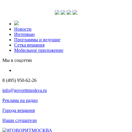
Новости
Интервью
Программы и ведущие
Сетка вещания
Мобильное приложение
Мы в соцсетях
8 (495) 950-62-26
info@govoritmoskva.ru
Реклама на радио
Города вещания
Наши слушатели