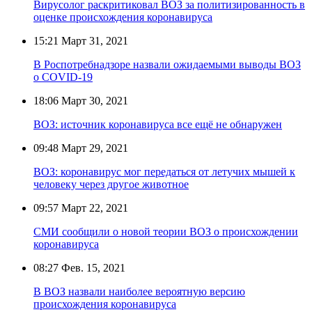
Вирусолог раскритиковал ВОЗ за политизированность в
оценке происхождения коронавируса
15:21
Март 31, 2021
В Роспотребнадзоре назвали ожидаемыми выводы ВОЗ
о COVID-19
18:06
Март 30, 2021
ВОЗ: источник коронавируса все ещё не обнаружен
09:48
Март 29, 2021
ВОЗ: коронавирус мог передаться от летучих мышей к
человеку через другое животное
09:57
Март 22, 2021
СМИ сообщили о новой теории ВОЗ о происхождении
коронавируса
08:27
Фев. 15, 2021
В ВОЗ назвали наиболее вероятную версию
происхождения коронавируса