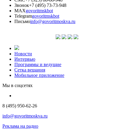
Звонок
+7 (495) 73-73-948
MAX
govoritmskbot
Telegram
govoritmskbot
Письмо
info@govoritmoskva.ru
Новости
Интервью
Программы и ведущие
Сетка вещания
Мобильное приложение
Мы в соцсетях
8 (495) 950-62-26
info@govoritmoskva.ru
Реклама на радио