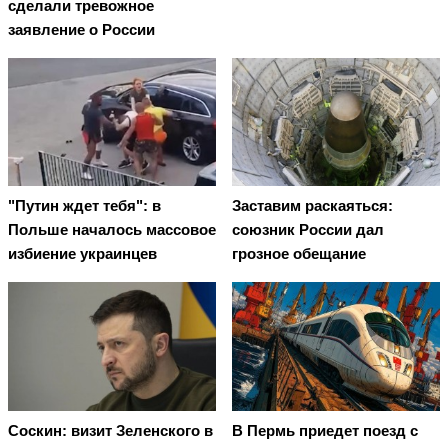
сделали тревожное
заявление о России
"Путин ждет тебя": в
Заставим раскаяться:
Польше началось массовое
союзник России дал
избиение украинцев
грозное обещание
Соскин: визит Зеленского в
В Пермь приедет поезд с