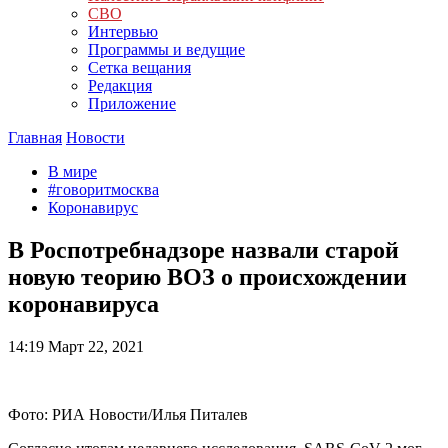
СВО
Интервью
Программы и ведущие
Сетка вещания
Редакция
Приложение
Главная
Новости
В мире
#говоритмосква
Коронавирус
В Роспотребнадзоре назвали старой
новую теорию ВОЗ о происхождении
коронавируса
14:19
Март 22, 2021
Фото: РИА Новости/Илья Питалев