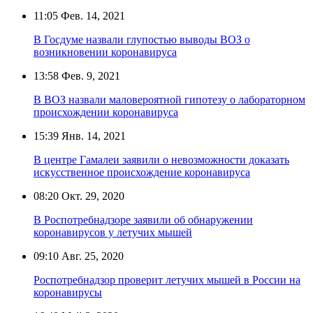
11:05
Фев. 14, 2021
В Госдуме назвали глупостью выводы ВОЗ о
возникновении коронавируса
13:58
Фев. 9, 2021
В ВОЗ назвали маловероятной гипотезу о лабораторном
происхождении коронавируса
15:39
Янв. 14, 2021
В центре Гамалеи заявили о невозможности доказать
искусственное происхождение коронавируса
08:20
Окт. 29, 2020
В Роспотребнадзоре заявили об обнаружении
коронавирусов у летучих мышей
09:10
Авг. 25, 2020
Роспотребнадзор проверит летучих мышей в России на
коронавирусы