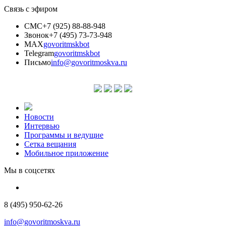
Связь с эфиром
СМС
+7 (925) 88-88-948
Звонок
+7 (495) 73-73-948
MAX
govoritmskbot
Telegram
govoritmskbot
Письмо
info@govoritmoskva.ru
Новости
Интервью
Программы и ведущие
Сетка вещания
Мобильное приложение
Мы в соцсетях
8 (495) 950-62-26
info@govoritmoskva.ru