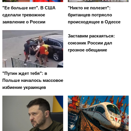
"Ее больше нет". В США
"Никто не полезет":
сделали тревожное
британцев потрясло
заявление о России
происходящее в Одессе
Заставим раскаяться:
союзник России дал
грозное обещание
"Путин ждет тебя": в
Польше началось массовое
избиение украинцев