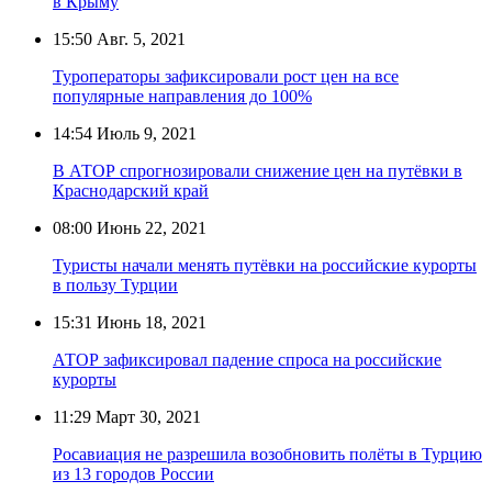
в Крыму
15:50
Авг. 5, 2021
Туроператоры зафиксировали рост цен на все
популярные направления до 100%
14:54
Июль 9, 2021
В АТОР спрогнозировали снижение цен на путёвки в
Краснодарский край
08:00
Июнь 22, 2021
Туристы начали менять путёвки на российские курорты
в пользу Турции
15:31
Июнь 18, 2021
АТОР зафиксировал падение спроса на российские
курорты
11:29
Март 30, 2021
Росавиация не разрешила возобновить полёты в Турцию
из 13 городов России