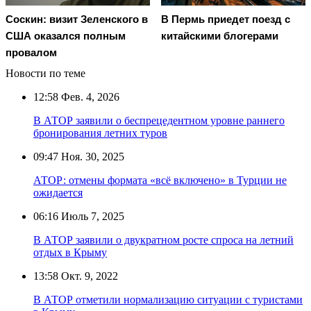
Соскин: визит Зеленского в
В Пермь приедет поезд с
США оказался полным
китайскими блогерами
провалом
Новости по теме
12:58
Фев. 4, 2026
В АТОР заявили о беспрецедентном уровне раннего
бронирования летних туров
09:47
Ноя. 30, 2025
АТОР: отмены формата «всё включено» в Турции не
ожидается
06:16
Июль 7, 2025
В АТОР заявили о двукратном росте спроса на летний
отдых в Крыму
13:58
Окт. 9, 2022
В АТОР отметили нормализацию ситуации с туристами