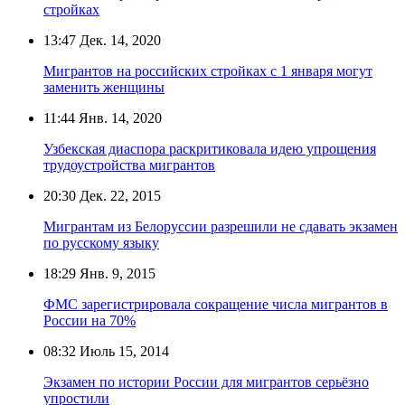
стройках
13:47
Дек. 14, 2020
Мигрантов на российских стройках с 1 января могут
заменить женщины
11:44
Янв. 14, 2020
Узбекская диаспора раскритиковала идею упрощения
трудоустройства мигрантов
20:30
Дек. 22, 2015
Мигрантам из Белоруссии разрешили не сдавать экзамен
по русскому языку
18:29
Янв. 9, 2015
ФМС зарегистрировала сокращение числа мигрантов в
России на 70%
08:32
Июль 15, 2014
Экзамен по истории России для мигрантов серьёзно
упростили