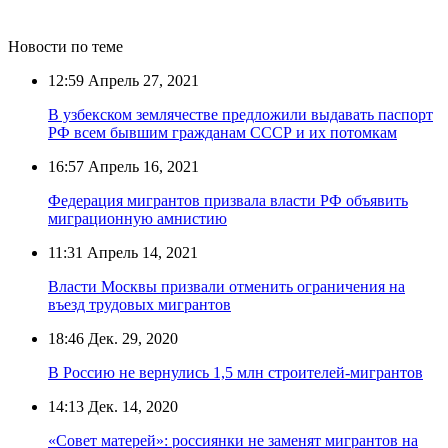
Новости по теме
12:59
Апрель 27, 2021
В узбекском землячестве предложили выдавать паспорт
РФ всем бывшим гражданам СССР и их потомкам
16:57
Апрель 16, 2021
Федерация мигрантов призвала власти РФ объявить
миграционную амнистию
11:31
Апрель 14, 2021
Власти Москвы призвали отменить ограничения на
въезд трудовых мигрантов
18:46
Дек. 29, 2020
В Россию не вернулись 1,5 млн строителей-мигрантов
14:13
Дек. 14, 2020
«Совет матерей»: россиянки не заменят мигрантов на