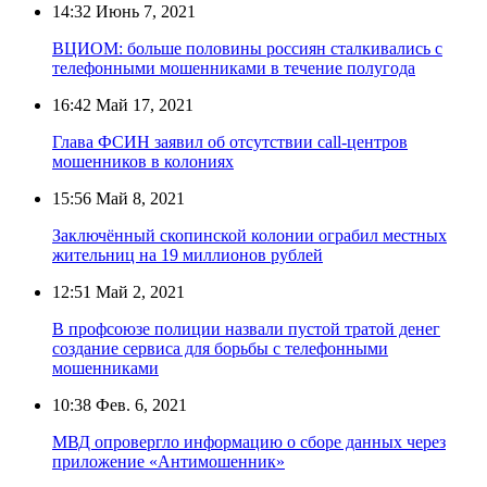
14:32
Июнь 7, 2021
ВЦИОМ: больше половины россиян сталкивались с
телефонными мошенниками в течение полугода
16:42
Май 17, 2021
Глава ФСИН заявил об отсутствии call-центров
мошенников в колониях
15:56
Май 8, 2021
Заключённый скопинской колонии ограбил местных
жительниц на 19 миллионов рублей
12:51
Май 2, 2021
В профсоюзе полиции назвали пустой тратой денег
создание сервиса для борьбы с телефонными
мошенниками
10:38
Фев. 6, 2021
МВД опровергло информацию о сборе данных через
приложение «Антимошенник»