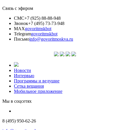
Связь с эфиром
СМС
+7 (925) 88-88-948
Звонок
+7 (495) 73-73-948
MAX
govoritmskbot
Telegram
govoritmskbot
Письмо
info@govoritmoskva.ru
Новости
Интервью
Программы и ведущие
Сетка вещания
Мобильное приложение
Мы в соцсетях
8 (495) 950-62-26