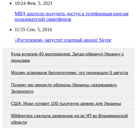
10:24
Фев. 5, 2021
МВД захотело получить доступ к телефонным книгам
пользователей смартфонов
11:55
Сен. 5, 2016
«Ростелеком» запустит платный аналог Skype
Куда исчезли 40 миллиардов. Запад обманул Украину с
деньгами
Москву атаковали беспилотники: что произошло 5 августа
Почему экс-министр обороны Украины «раздражал»
Зеленского
США: Иран готовит 100-тысячную армию для Украины
Wildberries cделала заявление из-за ЧП во Владимирской
области