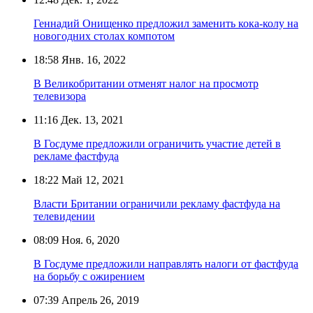
Геннадий Онищенко предложил заменить кока-колу на
новогодних столах компотом
18:58
Янв. 16, 2022
В Великобритании отменят налог на просмотр
телевизора
11:16
Дек. 13, 2021
В Госдуме предложили ограничить участие детей в
рекламе фастфуда
18:22
Май 12, 2021
Власти Британии ограничили рекламу фастфуда на
телевидении
08:09
Ноя. 6, 2020
В Госдуме предложили направлять налоги от фастфуда
на борьбу с ожирением
07:39
Апрель 26, 2019