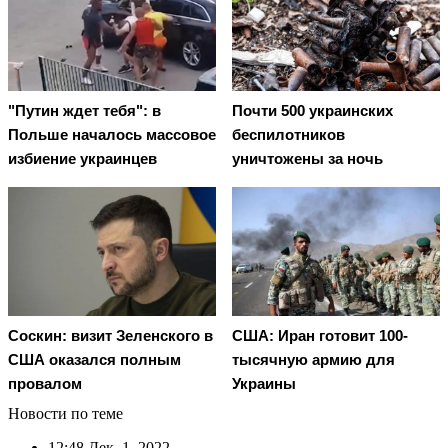
"Путин ждет тебя": в
Почти 500 украинских
Польше началось массовое
беспилотников
избиение украинцев
уничтожены за ночь
Соскин: визит Зеленского в
США: Иран готовит 100-
США оказался полным
тысячную армию для
провалом
Украины
Новости по теме
12:48
Дек. 1, 2022