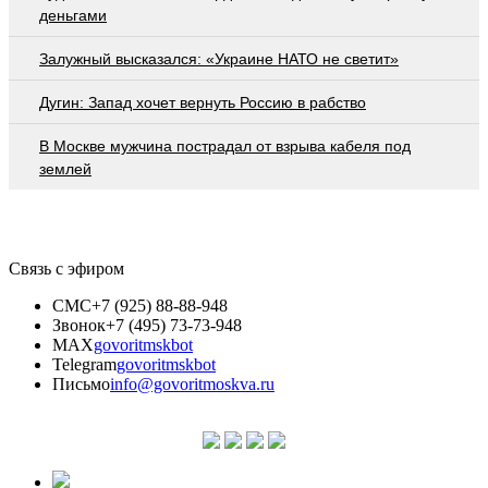
деньгами
Залужный высказался: «Украине НАТО не светит»
Дугин: Запад хочет вернуть Россию в рабство
В Москве мужчина пострадал от взрыва кабеля под
землей
Связь с эфиром
СМС
+7 (925) 88-88-948
Звонок
+7 (495) 73-73-948
MAX
govoritmskbot
Telegram
govoritmskbot
Письмо
info@govoritmoskva.ru