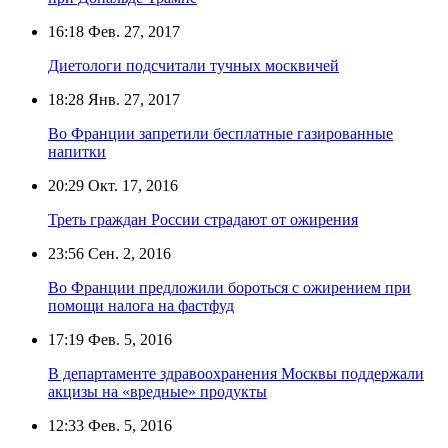
16:18
Фев. 27, 2017
Диетологи подсчитали тучных москвичей
18:28
Янв. 27, 2017
Во Франции запретили бесплатные газированные
напитки
20:29
Окт. 17, 2016
Треть граждан России страдают от ожирения
23:56
Сен. 2, 2016
Во Франции предложили бороться с ожирением при
помощи налога на фастфуд
17:19
Фев. 5, 2016
В департаменте здравоохранения Москвы поддержали
акцизы на «вредные» продукты
12:33
Фев. 5, 2016