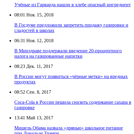
Учёные из Гарварда нашли в хлебе опасный ингредиент
08:01
Ноя. 15, 2018
В Госдуме предложили запретить продажу газировки и
сладостей в школах
06:31
Ноя. 12, 2018
В Минздраве поддержали введение 20-процентного
налога на газированные напитки
08:23
Дек. 11, 2017
В России могут появиться «чёрные метки» на вредных
продуктах
08:52
Сен. 8, 2017
Coca-Cola в России решила снизить содержание сахара в
газировке
13:41
Май 13, 2017
Мишель Обама назвала «дрянью» школьное питание
при Дональде Трампе