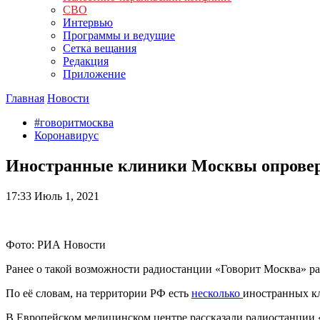
СВО
Интервью
Программы и ведущие
Сетка вещания
Редакция
Приложение
Главная
Новости
#говоритмосква
Коронавирус
Иностранные клиники Москвы опроверг
17:33
Июль 1, 2021
Фото: РИА Новости
Ранее о такой возможности радиостанции «Говорит Москва» ра
По её словам, на территории РФ есть
несколько
иностранных кл
В Европейском медицинском центре рассказали радиостанции 