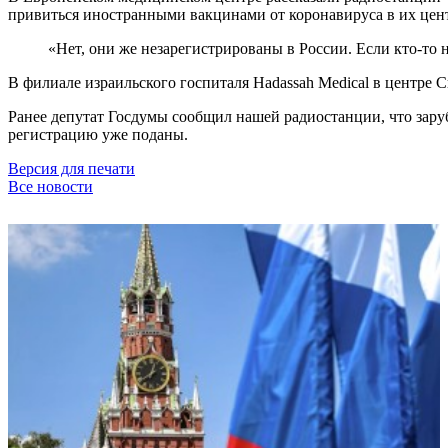
привиться иностранными вакцинами от коронавируса в их цен
«Нет, они же незарегистрированы в России. Если кто-то 
В филиале израильского госпиталя Hadassah Medical в центре
Ранее депутат Госдумы сообщил нашей радиостанции, что зар
регистрацию уже поданы.
Версия для печати
Все новости