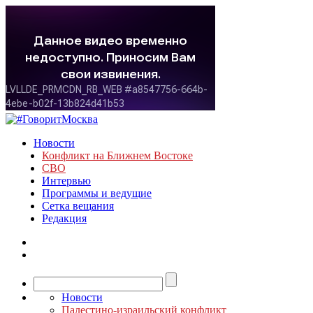
Новости
Конфликт на Ближнем Востоке
СВО
Интервью
Программы и ведущие
Сетка вещания
Редакция
Новости
Палестино-израильский конфликт