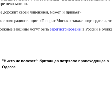
тре невозможно.
не дорожит своей лицензией, может, и привьёт».
 Сколково радиостанции «Говорит Москва» также подтвердили, ч
убежные вакцины могут быть
зарегистрированы
в России в ближ
"Никто не полезет": британцев потрясло происходящее в
Одессе