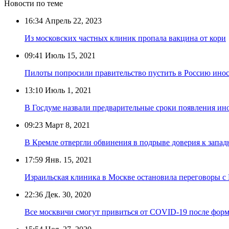
Новости по теме
16:34
Апрель 22, 2023
Из московских частных клиник пропала вакцина от кори
09:41
Июль 15, 2021
Пилоты попросили правительство пустить в Россию ино
13:10
Июль 1, 2021
В Госдуме назвали предварительные сроки появления ин
09:23
Март 8, 2021
В Кремле отвергли обвинения в подрыве доверия к запа
17:59
Янв. 15, 2021
Израильская клиника в Москве остановила переговоры с 
22:36
Дек. 30, 2020
Все москвичи смогут привиться от COVID-19 после фор