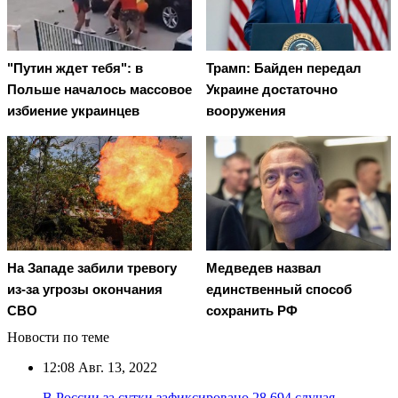
"Путин ждет тебя": в
Трамп: Байден передал
Польше началось массовое
Украине достаточно
избиение украинцев
вооружения
На Западе забили тревогу
Медведев назвал
из-за угрозы окончания
единственный способ
СВО
сохранить РФ
Новости по теме
12:08
Авг. 13, 2022
В России за сутки зафиксировано 28 694 случая