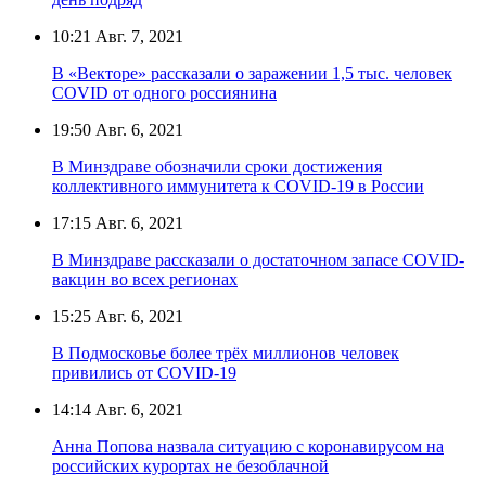
10:21
Авг. 7, 2021
В «Векторе» рассказали о заражении 1,5 тыс. человек
COVID от одного россиянина
19:50
Авг. 6, 2021
В Минздраве обозначили сроки достижения
коллективного иммунитета к COVID-19 в России
17:15
Авг. 6, 2021
В Минздраве рассказали о достаточном запасе COVID-
вакцин во всех регионах
15:25
Авг. 6, 2021
В Подмосковье более трёх миллионов человек
привились от COVID-19
14:14
Авг. 6, 2021
Анна Попова назвала ситуацию с коронавирусом на
российских курортах не безоблачной