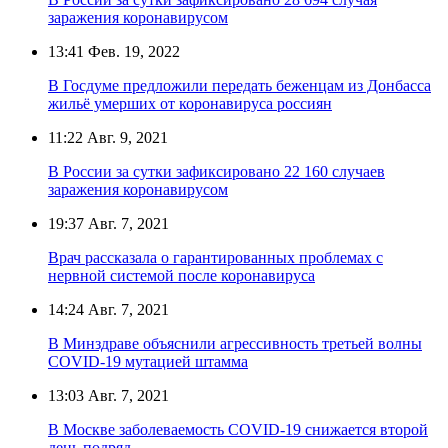
заражения коронавирусом
13:41
Фев. 19, 2022
В Госдуме предложили передать беженцам из Донбасса
жильё умерших от коронавируса россиян
11:22
Авг. 9, 2021
В России за сутки зафиксировано 22 160 случаев
заражения коронавирусом
19:37
Авг. 7, 2021
Врач рассказала о гарантированных проблемах с
нервной системой после коронавируса
14:24
Авг. 7, 2021
В Минздраве объяснили агрессивность третьей волны
COVID-19 мутацией штамма
13:03
Авг. 7, 2021
В Москве заболеваемость COVID-19 снижается второй
день подряд