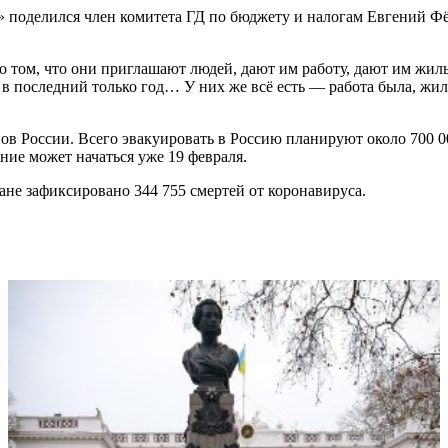
 поделился член комитета ГД по бюджету и налогам Евгений Фё
том, что они приглашают людей, дают им работу, дают им жильё
в последний только год… У них же всё есть — работа была, жильё
ов России. Всего эвакуировать в Россию планируют около 700 0
ние может начаться уже 19 февраля.
ане зафиксировано 344 755 смертей от коронавируса.