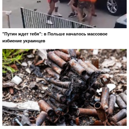
"Путин ждет тебя": в Польше началось массовое
избиение украинцев