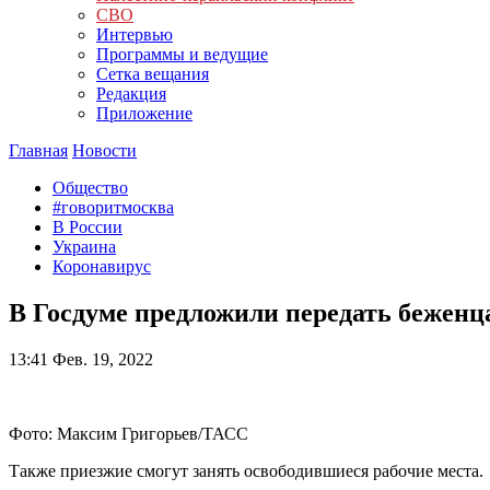
СВО
Интервью
Программы и ведущие
Сетка вещания
Редакция
Приложение
Главная
Новости
Общество
#говоритмосква
В России
Украина
Коронавирус
В Госдуме предложили передать беженц
13:41
Фев. 19, 2022
Фото: Максим Григорьев/ТАСС
Также приезжие смогут занять освободившиеся рабочие места.