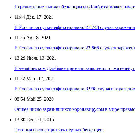
Перечисление выплат беженцам из Донбасса может начат
11:44
Дек. 17, 2021
В России за сутки зафиксировано 27 743 случая заражен
11:25
Авг. 8, 2021
В России за сутки зафиксировано 22 866 случаев зараже
13:29
Июль 13, 2021
В челябинском Джабыке приняли заявления от жителей, 
11:22
Март 17, 2021
В России за сутки зафиксировано 8 998 случаев заражен
08:54
Май 25, 2020
Общее число заразившихся коронавирусом в мире превыс
13:30
Сен. 21, 2015
Эстония готова принять первых беженцев