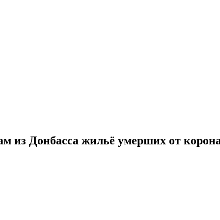
ам из Донбасса жильё умерших от корон