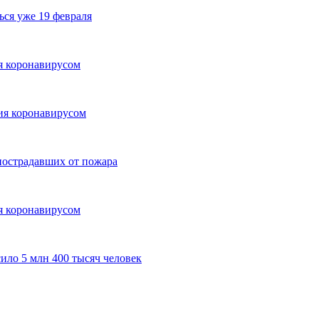
ься уже 19 февраля
ия коронавирусом
ния коронавирусом
пострадавших от пожара
ия коронавирусом
ило 5 млн 400 тысяч человек