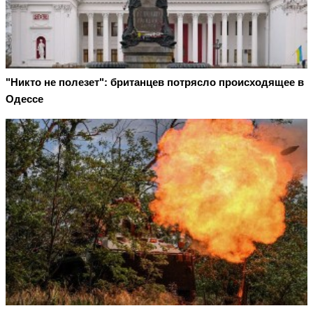
"Никто не полезет": британцев потрясло происходящее в
Одессе