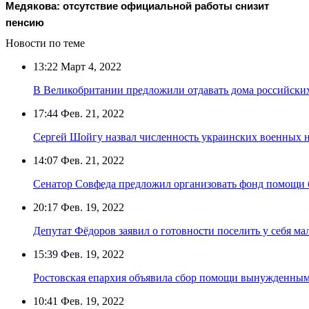
Медякова: отсутствие официальной работы снизит
пенсию
Новости по теме
13:22
Март 4, 2022
В Великобритании предложили отдавать дома российски
17:44
Фев. 21, 2022
Сергей Шойгу назвал численность украинских военных н
14:07
Фев. 21, 2022
Сенатор Совфеда предложил организовать фонд помощи б
20:17
Фев. 19, 2022
Депутат Фёдоров заявил о готовности поселить у себя 
15:39
Фев. 19, 2022
Ростовская епархия объявила сбор помощи вынужденным
10:41
Фев. 19, 2022