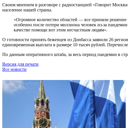
Своим мнением в разговоре с радиостанцией «Говорит Москва»
население нашей страны.
«Огромное количество областей — все приняли решение о 
особенно после потери миллиона человек из-за пандемии 
качестве помощи вот этим несчастным людям».
О готовности принять беженцев из Донбасса заявили 26 регион
единовременная выплата в размере 10 тысяч рублей. Перечисле
По данным оперативного штаба, за весь период пандемии в стр
Версия для печати
Все новости