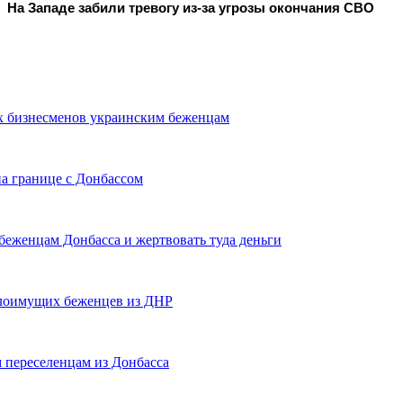
На Западе забили тревогу из-за угрозы окончания СВО
х бизнесменов украинским беженцам
а границе с Донбассом
еженцам Донбасса и жертвовать туда деньги
малоимущих беженцев из ДНР
 переселенцам из Донбасса