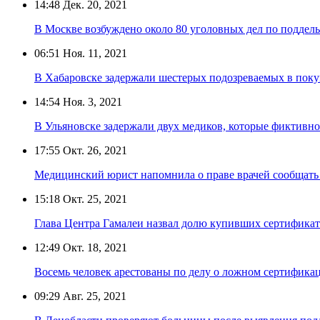
14:48
Дек. 20, 2021
В Москве возбуждено около 80 уголовных дел по поддел
06:51
Ноя. 11, 2021
В Хабаровске задержали шестерых подозреваемых в поку
14:54
Ноя. 3, 2021
В Ульяновске задержали двух медиков, которые фиктивно
17:55
Окт. 26, 2021
Медицинский юрист напомнила о праве врачей сообщать
15:18
Окт. 25, 2021
Глава Центра Гамалеи назвал долю купивших сертификат
12:49
Окт. 18, 2021
Восемь человек арестованы по делу о ложном сертифика
09:29
Авг. 25, 2021