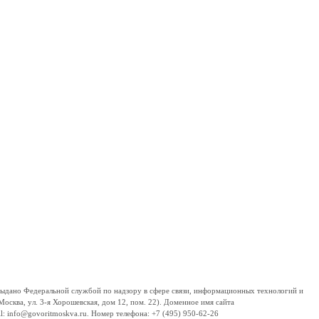
дано Федеральной службой по надзору в сфере связи, информационных технологий и
сква, ул. 3-я Хорошевская, дом 12, пом. 22). Доменное имя сайта
 info@govoritmoskva.ru. Номер телефона: +7 (495) 950-62-26