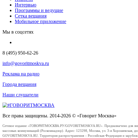
Интервью
Программы и ведущие
Сетка вещания
Мобильное приложение
Мы в соцсетях
8 (495) 950-62-26
info@govoritmoskva.ru
Реклама на радио
Города вещания
Наши слушатели
Все права защищены. 2014-2026 © «Говорит Москва»
Сетевое издание «ГОВОРИТМОСКВА.РУ/GOVORITMOSKVA.RU». Предназначено для лиц стар
массовых коммуникаций (Роскомнадзор). Адрес: 123298, Москва, ул. 3-я Хорошевская, д
GOVORITMOSKVA.RU. Территория распространения – Российская Федерация и зарубежные с