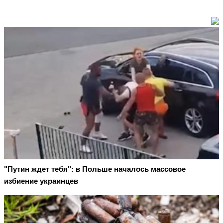
"Путин ждет тебя": в Польше началось массовое
избиение украинцев