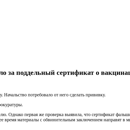
ло за поддельный сертификат о вакцина
 Начальство потребовало от него сделать прививку.
прокуратуры.
елю. Однако первая же проверка выявила, что сертификат фальш
е время материалы с обвинительным заключением направят в м