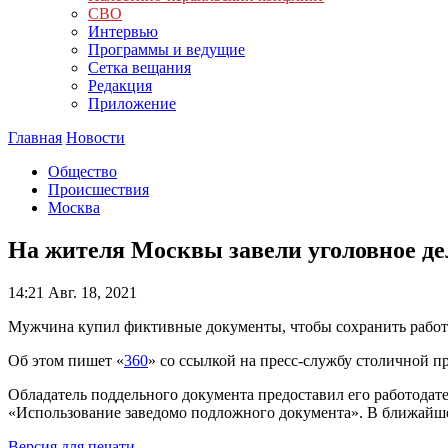
СВО
Интервью
Программы и ведущие
Сетка вещания
Редакция
Приложение
Главная
Новости
Общество
Происшествия
Москва
На жителя Москвы завели уголовное де
14:21
Авг. 18, 2021
Мужчина купил фиктивные документы, чтобы сохранить работу.
Об этом пишет «
360
» со ссылкой на пресс-службу столичной 
Обладатель поддельного документа предоставил его работодат
«Использование заведомо подложного документа». В ближайше
Версия для печати