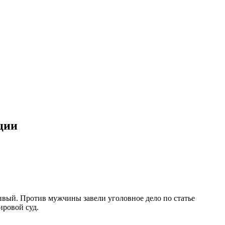
ции
ивый. Против мужчины завели уголовное дело по статье
ировой суд.