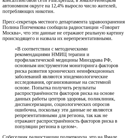
консалтинговой сети FinExpertiza, в Ямало-Ненецком
автономном округе на 12,4% выросло число жителей,
потребляющих никотин.
Пресс-секретарь местного департамента здравоохранения
Полина Попченкова сообщила радиостанции «Говорит
Москва», что эти данные не отражают реальную картину
происходящего и назвала их нерепрезентативными.
«В соответствии с методическими
рекомендациями НМИЦ терапии и
профилактической медицины Минздрава РФ,
основным инструментом мониторинга факторов
риска развития хронических неинфекционных
заболеваний являются эпидемиологические
исследования, организованные на системной
основе. Попытка получить результаты
распространённости факторов риска на основе
данных работы центров здоровья, поликлиник,
диспансеризации, социологических опросов
ошибочна, поскольку эти данные не являются
репрезентативными для региона, так как не
отражают распространённость факторов риска в
популяции региона в целом».
Собеседник радиостанции подчеркнула, что на Ямале