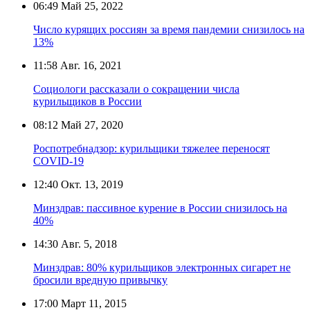
06:49
Май 25, 2022
Число курящих россиян за время пандемии снизилось на
13%
11:58
Авг. 16, 2021
Социологи рассказали о сокращении числа
курильщиков в России
08:12
Май 27, 2020
Роспотребнадзор: курильщики тяжелее переносят
COVID-19
12:40
Окт. 13, 2019
Минздрав: пассивное курение в России снизилось на
40%
14:30
Авг. 5, 2018
Минздрав: 80% курильщиков электронных сигарет не
бросили вредную привычку
17:00
Март 11, 2015