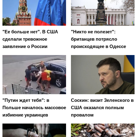
"Ее больше нет". В США
"Никто не полезет":
сделали тревожное
британцев потрясло
заявление о России
происходящее в Одессе
"Путин ждет тебя": в
Соскин: визит Зеленского в
Польше началось массовое
США оказался полным
избиение украинцев
провалом