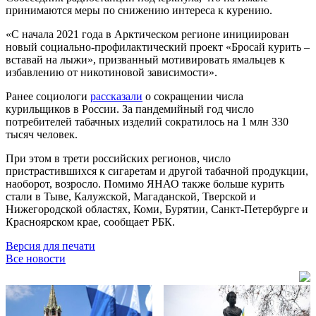
принимаются меры по снижению интереса к курению.
«С начала 2021 года в Арктическом регионе инициирован
новый социально-профилактический проект «Бросай курить –
вставай на лыжи», призванный мотивировать ямальцев к
избавлению от никотиновой зависимости».
Ранее социологи
рассказали
о сокращении числа
курильщиков в России. За пандемийный год число
потребителей табачных изделий сократилось на 1 млн 330
тысяч человек.
При этом в трети российских регионов, число
пристрастившихся к сигаретам и другой табачной продукции,
наоборот, возросло. Помимо ЯНАО также больше курить
стали в Тыве, Калужской, Магаданской, Тверской и
Нижегородской областях, Коми, Бурятии, Санкт-Петербурге и
Красноярском крае, сообщает РБК.
Версия для печати
Все новости