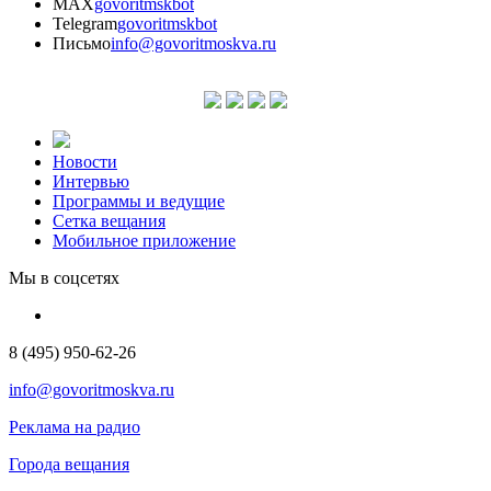
MAX
govoritmskbot
Telegram
govoritmskbot
Письмо
info@govoritmoskva.ru
Новости
Интервью
Программы и ведущие
Сетка вещания
Мобильное приложение
Мы в соцсетях
8 (495) 950-62-26
info@govoritmoskva.ru
Реклама на радио
Города вещания