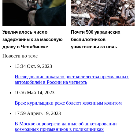
Увеличилось число
Почти 500 украинских
задержанных за массовую
беспилотников
драку в Челябинске
уничтожены за ночь
Новости по теме
13:34
Окт. 9, 2023
Исследование показало рост количества премиальных
автомобилей в России на четверть
10:56
Май 14, 2023
Врач: курильщики реже болеют язвенным колитом
17:59
Апрель 19, 2023
В Москве опровергли данные об анкетировании
возможных призывников в поликлиниках