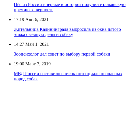
Пёс из России впервые в истории получил итальянскую
премию за верность
17:19
Авг. 6, 2021
Жительница Калининграда выбросила из окна пятого
этажа съевшую деньги собаку
14:27
Май 1, 2021
Зоопсихолог дал совет по выбору первой собаки
19:00
Март 7, 2019
МВД России составило список потенциально опасных
пород собак