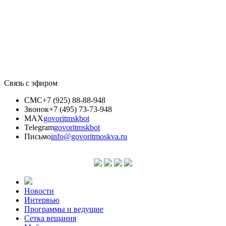
Связь с эфиром
СМС
+7 (925) 88-88-948
Звонок
+7 (495) 73-73-948
MAX
govoritmskbot
Telegram
govoritmskbot
Письмо
info@govoritmoskva.ru
Новости
Интервью
Программы и ведущие
Сетка вещания