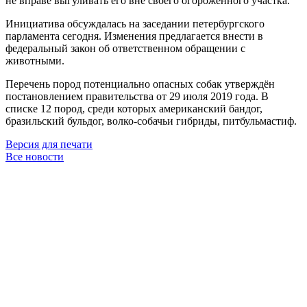
не вправе выгуливать его вне своего огороженного участка.
Инициатива обсуждалась на заседании петербургского
парламента сегодня. Изменения предлагается внести в
федеральный закон об ответственном обращении с
животными.
Перечень пород потенциально опасных собак утверждён
постановлением правительства от 29 июля 2019 года. В
списке 12 пород, среди которых американский бандог,
бразильский бульдог, волко-собачьи гибриды, питбульмастиф.
Версия для печати
Все новости