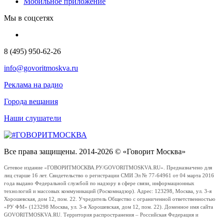
Мобильное приложение
Мы в соцсетях
8 (495) 950-62-26
info@govoritmoskva.ru
Реклама на радио
Города вещания
Наши слушатели
Все права защищены. 2014-2026 © «Говорит Москва»
Сетевое издание «ГОВОРИТМОСКВА.РУ/GOVORITMOSKVA.RU». Предназначено для
лиц старше 16 лет. Свидетельство о регистрации СМИ Эл № 77-64961 от 04 марта 2016
года выдано Федеральной службой по надзору в сфере связи, информационных
технологий и массовых коммуникаций (Роскомнадзор). Адрес: 123298, Москва, ул. 3-я
Хорошевская, дом 12, пом. 22. Учредитель Общество с ограниченной ответственностью
«РУ ФМ» (123298 Москва, ул. 3-я Хорошевская, дом 12, пом. 22). Доменное имя сайта
GOVORITMOSKVA.RU. Территория распространения – Российская Федерация и