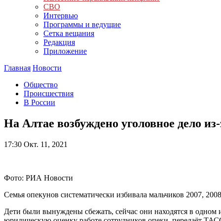
СВО
Интервью
Программы и ведущие
Сетка вещания
Редакция
Приложение
Главная
Новости
Общество
Происшествия
В России
На Алтае возбуждено уголовное дело из
17:30
Окт. 11, 2021
Фото: РИА Новости
Семья опекунов систематически избивала мальчиков 2007, 2008
Дети были вынуждены сбежать, сейчас они находятся в одном и
юридическую оценку работе сотрудников опеки, передаёт ТАС