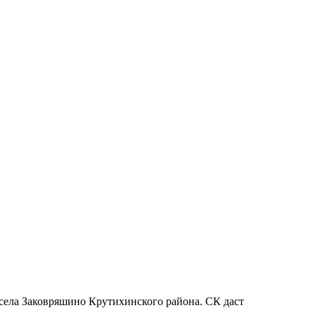
 села Заковряшино Крутихинского района. СК даст