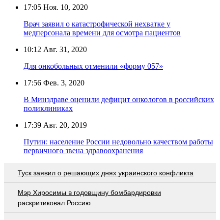
17:05
Ноя. 10, 2020
Врач заявил о катастрофической нехватке у
медперсонала времени для осмотра пациентов
10:12
Авг. 31, 2020
Для онкобольных отменили «форму 057»
17:56
Фев. 3, 2020
В Минздраве оценили дефицит онкологов в российских
поликлиниках
17:39
Авг. 20, 2019
Путин: население России недовольно качеством работы
первичного звена здравоохранения
Туск заявил о решающих днях украинского конфликта
Мэр Хиросимы в годовщину бомбардировки
раскритиковал Россию