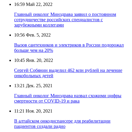
16:59
Май 22, 2022
Главный онколог Минздрава заявил о постоянном
сотрудничестве российских специалистов с
зарубежными коллегами
10:56
Фев. 5, 2022
Вызов сантехников и электриков в России подорожал
больше чем на 20%
10:45
Янв. 20, 2022
Сергей Собянин выделил 462 млн рублей на лечение
онкобольных детей
13:21
Дек. 25, 2021
Главный онколог Минздрава назвал схожими цифры
смертности от COVID-19 и рака
11:21
Ноя. 20, 2021
В алтайском онкодиспансере для реабилитации
пациентов создали радио