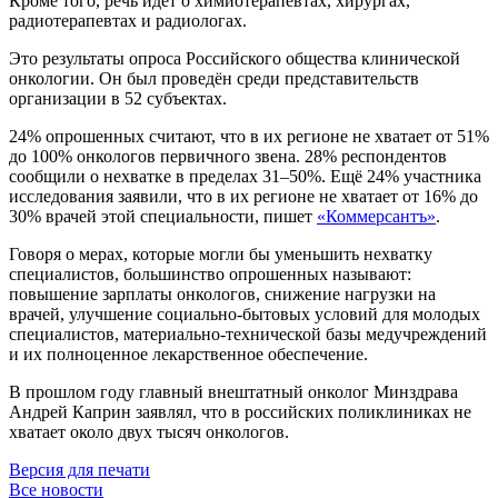
Кроме того, речь идёт о химиотерапевтах, хирургах,
радиотерапевтах и радиологах.
Это результаты опроса Российского общества клинической
онкологии. Он был проведён среди представительств
организации в 52 субъектах.
24% опрошенных считают, что в их регионе не хватает от 51%
до 100% онкологов первичного звена. 28% респондентов
сообщили о нехватке в пределах 31–50%. Ещё 24% участника
исследования заявили, что в их регионе не хватает от 16% до
30% врачей этой специальности, пишет
«Коммерсантъ»
.
Говоря о мерах, которые могли бы уменьшить нехватку
специалистов, большинство опрошенных называют:
повышение зарплаты онкологов, снижение нагрузки на
врачей, улучшение социально-бытовых условий для молодых
специалистов, материально-технической базы медучреждений
и их полноценное лекарственное обеспечение.
В прошлом году главный внештатный онколог Минздрава
Андрей Каприн заявлял, что в российских поликлиниках не
хватает около двух тысяч онкологов.
Версия для печати
Все новости