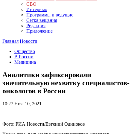
СВО
Интервью
Программы и ведущие
Сетка вещания
Редакция
Приложение
Главная
Новости
Общество
В России
Медицина
Аналитики зафиксировали
значительную нехватку специалистов-
онкологов в России
10:27
Ноя. 10, 2021
Фото: РИА Новости/Евгений Одиноков