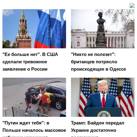
"Ее больше нет". В США
"Никто не полезет":
сделали тревожное
британцев потрясло
заявление о России
происходящее в Одессе
"Путин ждет тебя": в
Трамп: Байден передал
Польше началось массовое
Украине достаточно