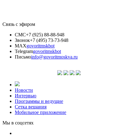
Связь с эфиром
СМС
+7 (925) 88-88-948
Звонок
+7 (495) 73-73-948
MAX
govoritmskbot
Telegram
govoritmskbot
Письмо
info@govoritmoskva.ru
Новости
Интервью
Программы и ведущие
Сетка вещания
Мобильное приложение
Мы в соцсетях