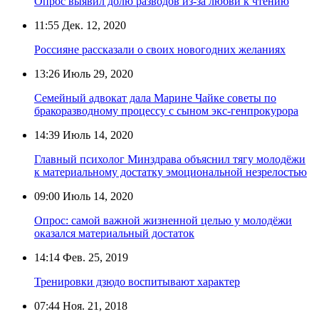
Опрос выявил долю разводов из-за любви к чтению
11:55
Дек. 12, 2020
Россияне рассказали о своих новогодних желаниях
13:26
Июль 29, 2020
Семейный адвокат дала Марине Чайке советы по
бракоразводному процессу с сыном экс-генпрокурора
14:39
Июль 14, 2020
Главный психолог Минздрава объяснил тягу молодёжи
к материальному достатку эмоциональной незрелостью
09:00
Июль 14, 2020
Опрос: самой важной жизненной целью у молодёжи
оказался материальный достаток
14:14
Фев. 25, 2019
Тренировки дзюдо воспитывают характер
07:44
Ноя. 21, 2018