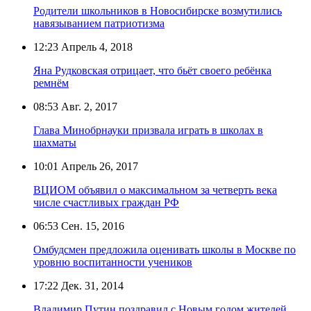
Родители школьников в Новосибирске возмутились
навязыванием патриотизма
12:23
Апрель 4, 2018
Яна Рудковская отрицает, что бьёт своего ребёнка
ремнём
08:53
Авг. 2, 2017
Глава Минобрнауки призвала играть в школах в
шахматы
10:01
Апрель 26, 2017
ВЦИОМ объявил о максимальном за четверть века
числе счастливых граждан РФ
06:53
Сен. 15, 2016
Омбудсмен предложила оценивать школы в Москве по
уровню воспитанности учеников
17:22
Дек. 31, 2014
Владимир Путин поздравил с Новым годом жителей