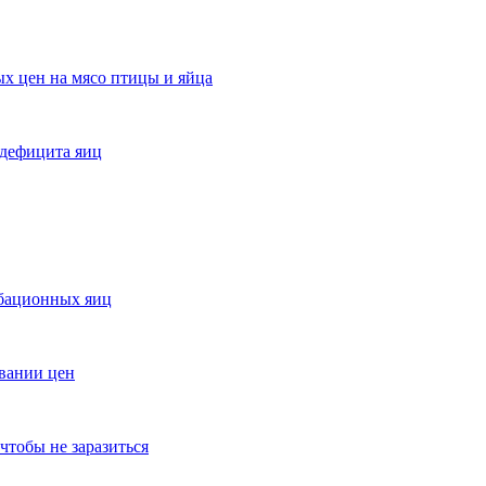
х цен на мясо птицы и яйца
 дефицита яиц
убационных яиц
вании цен
чтобы не заразиться