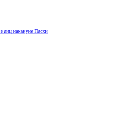
ие яиц накануне Пасхи