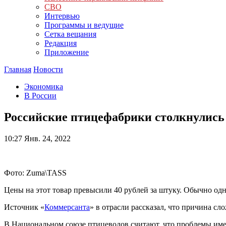
СВО
Интервью
Программы и ведущие
Сетка вещания
Редакция
Приложение
Главная
Новости
Экономика
В России
Российские птицефабрики столкнулись
10:27
Янв. 24, 2022
Фото: Zuma\TASS
Цены на этот товар превысили 40 рублей за штуку. Обычно одн
Источник «
Коммерсанта
» в отрасли рассказал, что причина с
В Национальном союзе птицеводов считают, что проблемы име