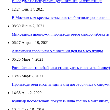
В Госдуме не испугались дефицита яиц и мяса птицы
12:24
Сен. 17, 2021
В Московском крестьянском союзе объяснили рост оптовы
08:39
Июнь 7, 2021
Минсельхоз предложил производителям способ избежать
06:27
Апрель 19, 2021
Аналитики сообщили о снижении цен на мясо птицы
06:26
Март 4, 2021
Российские птицефабрики столкнулись с нехваткой инк
13:48
Март 2, 2021
Производители мяса птицы и яиц договорились о сдержи
14:36
Авг. 2, 2020
Кулинар посоветовала покупать яйца только в магазинах, 
10:24
Окт. 18, 2019