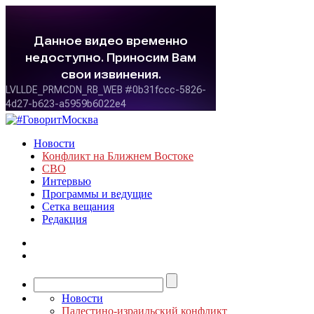
Новости
Конфликт на Ближнем Востоке
СВО
Интервью
Программы и ведущие
Сетка вещания
Редакция
Новости
Палестино-израильский конфликт