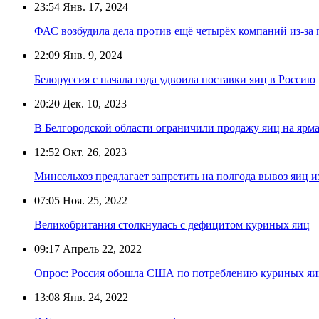
23:54
Янв. 17, 2024
ФАС возбудила дела против ещё четырёх компаний из-за
22:09
Янв. 9, 2024
Белоруссия с начала года удвоила поставки яиц в Россию
20:20
Дек. 10, 2023
В Белгородской области ограничили продажу яиц на ярма
12:52
Окт. 26, 2023
Минсельхоз предлагает запретить на полгода вывоз яиц и
07:05
Ноя. 25, 2022
Великобритания столкнулась с дефицитом куриных яиц
09:17
Апрель 22, 2022
Опрос: Россия обошла США по потреблению куриных яи
13:08
Янв. 24, 2022