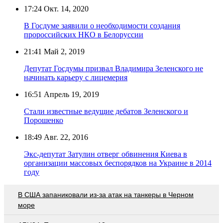
17:24
Окт. 14, 2020
В Госдуме заявили о необходимости создания
пророссийских НКО в Белоруссии
21:41
Май 2, 2019
Депутат Госдумы призвал Владимира Зеленского не
начинать карьеру с лицемерия
16:51
Апрель 19, 2019
Стали известные ведущие дебатов Зеленского и
Порошенко
18:49
Авг. 22, 2016
Экс-депутат Затулин отверг обвинения Киева в
организации массовых беспорядков на Украине в 2014
году
В США запаниковали из-за атак на танкеры в Черном
море