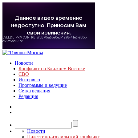
Новости
Конфликт на Ближнем Востоке
СВО
Интервью
Программы и ведущие
Сетка вещания
Редакция
Новости
Палестино-израильский конфликт