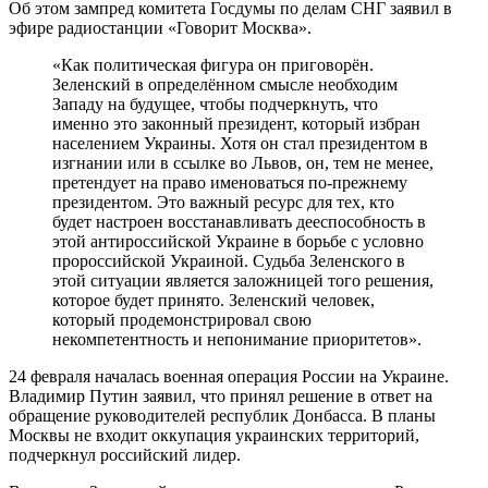
Об этом зампред комитета Госдумы по делам СНГ заявил в
эфире радиостанции «Говорит Москва».
«Как политическая фигура он приговорён.
Зеленский в определённом смысле необходим
Западу на будущее, чтобы подчеркнуть, что
именно это законный президент, который избран
населением Украины. Хотя он стал президентом в
изгнании или в ссылке во Львов, он, тем не менее,
претендует на право именоваться по-прежнему
президентом. Это важный ресурс для тех, кто
будет настроен восстанавливать дееспособность в
этой антироссийской Украине в борьбе с условно
пророссийской Украиной. Судьба Зеленского в
этой ситуации является заложницей того решения,
которое будет принято. Зеленский человек,
который продемонстрировал свою
некомпетентность и непонимание приоритетов».
24 февраля началась военная операция России на Украине.
Владимир Путин заявил, что принял решение в ответ на
обращение руководителей республик Донбасса. В планы
Москвы не входит оккупация украинских территорий,
подчеркнул российский лидер.