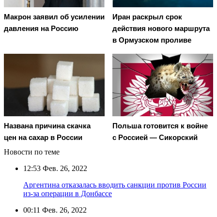
Макрон заявил об усилении
Иран раскрыл срок
давления на Россию
действия нового маршрута
в Ормузском проливе
Названа причина скачка
Польша готовится к войне
цен на сахар в России
с Россией — Сикорский
Новости по теме
12:53
Фев. 26, 2022
Аргентина отказалась вводить санкции против России
из-за операции в Донбассе
00:11
Фев. 26, 2022