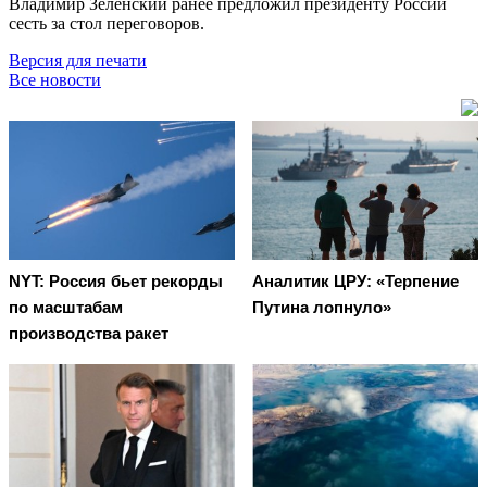
Владимир Зеленский ранее предложил президенту России
сесть за стол переговоров.
Версия для печати
Все новости
NYT: Россия бьет рекорды
Аналитик ЦРУ: «Терпение
по масштабам
Путина лопнуло»
производства ракет