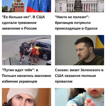
"Ее больше нет". В США
"Никто не полезет":
сделали тревожное
британцев потрясло
заявление о России
происходящее в Одессе
"Путин ждет тебя": в
Соскин: визит Зеленского в
Польше началось массовое
США оказался полным
избиение украинцев
провалом