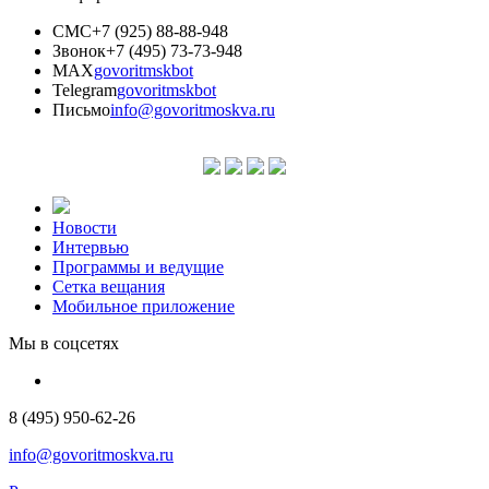
СМС
+7 (925) 88-88-948
Звонок
+7 (495) 73-73-948
MAX
govoritmskbot
Telegram
govoritmskbot
Письмо
info@govoritmoskva.ru
Новости
Интервью
Программы и ведущие
Сетка вещания
Мобильное приложение
Мы в соцсетях
8 (495) 950-62-26
info@govoritmoskva.ru