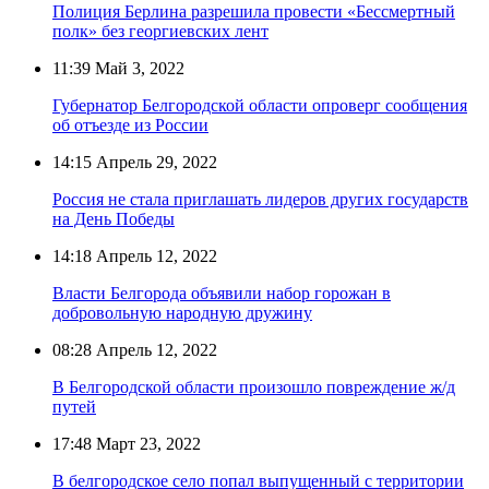
Полиция Берлина разрешила провести «Бессмертный
полк» без георгиевских лент
11:39
Май 3, 2022
Губернатор Белгородской области опроверг сообщения
об отъезде из России
14:15
Апрель 29, 2022
Россия не стала приглашать лидеров других государств
на День Победы
14:18
Апрель 12, 2022
Власти Белгорода объявили набор горожан в
добровольную народную дружину
08:28
Апрель 12, 2022
В Белгородской области произошло повреждение ж/д
путей
17:48
Март 23, 2022
В белгородское село попал выпущенный с территории