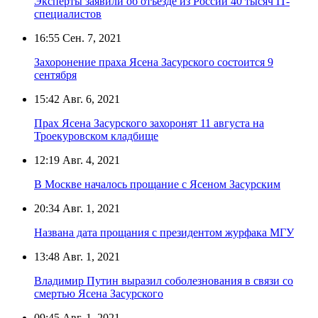
Эксперты заявили об отъезде из России 40 тысяч IT-
специалистов
16:55
Сен. 7, 2021
Захоронение праха Ясена Засурского состоится 9
сентября
15:42
Авг. 6, 2021
Прах Ясена Засурского захоронят 11 августа на
Троекуровском кладбище
12:19
Авг. 4, 2021
В Москве началось прощание с Ясеном Засурским
20:34
Авг. 1, 2021
Названа дата прощания с президентом журфака МГУ
13:48
Авг. 1, 2021
Владимир Путин выразил соболезнования в связи со
смертью Ясена Засурского
09:45
Авг. 1, 2021