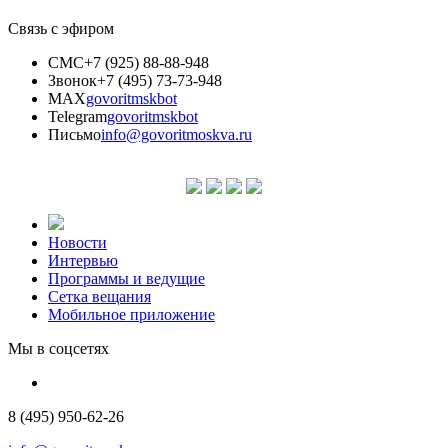
Связь с эфиром
СМС
+7 (925) 88-88-948
Звонок
+7 (495) 73-73-948
MAX
govoritmskbot
Telegram
govoritmskbot
Письмо
info@govoritmoskva.ru
Новости
Интервью
Программы и ведущие
Сетка вещания
Мобильное приложение
Мы в соцсетях
8 (495) 950-62-26