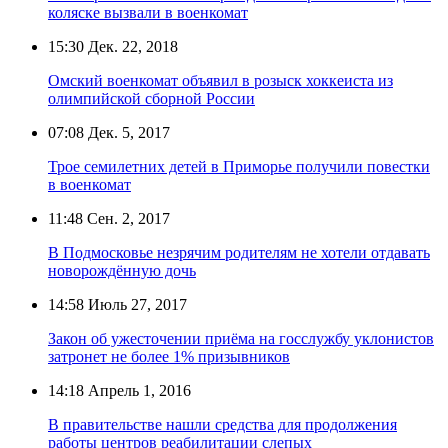
коляске вызвали в военкомат
15:30
Дек. 22, 2018
Омский военкомат объявил в розыск хоккеиста из
олимпийской сборной России
07:08
Дек. 5, 2017
Трое семилетних детей в Приморье получили повестки
в военкомат
11:48
Сен. 2, 2017
В Подмосковье незрячим родителям не хотели отдавать
новорождённую дочь
14:58
Июль 27, 2017
Закон об ужесточении приёма на госслужбу уклонистов
затронет не более 1% призывников
14:18
Апрель 1, 2016
В правительстве нашли средства для продолжения
работы центров реабилитации слепых