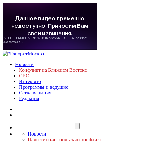
Новости
Конфликт на Ближнем Востоке
СВО
Интервью
Программы и ведущие
Сетка вещания
Редакция
Новости
Палестино-израильский конфликт