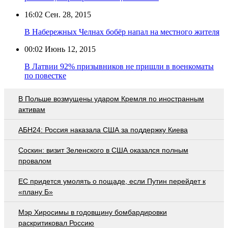
16:02
Сен. 28, 2015
В Набережных Челнах бобёр напал на местного жителя
00:02
Июнь 12, 2015
В Латвии 92% призывников не пришли в военкоматы
по повестке
В Польше возмущены ударом Кремля по иностранным
активам
АБН24: Россия наказала США за поддержку Киева
Соскин: визит Зеленского в США оказался полным
провалом
EC придется умолять о пощаде, если Путин перейдет к
«плану Б»
Мэр Хиросимы в годовщину бомбардировки
раскритиковал Россию