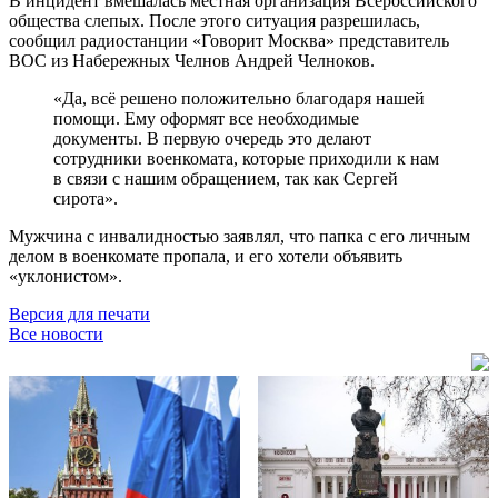
В инцидент вмешалась местная организация Всероссийского
общества слепых. После этого ситуация разрешилась,
сообщил радиостанции «Говорит Москва» представитель
ВОС из Набережных Челнов Андрей Челноков.
«Да, всё решено положительно благодаря нашей
помощи. Ему оформят все необходимые
документы. В первую очередь это делают
сотрудники военкомата, которые приходили к нам
в связи с нашим обращением, так как Сергей
сирота».
Мужчина с инвалидностью заявлял, что папка с его личным
делом в военкомате пропала, и его хотели объявить
«уклонистом».
Версия для печати
Все новости