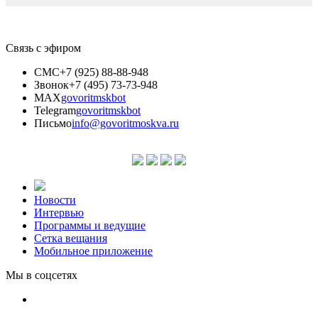
Связь с эфиром
СМС
+7 (925) 88-88-948
Звонок
+7 (495) 73-73-948
MAX
govoritmskbot
Telegram
govoritmskbot
Письмо
info@govoritmoskva.ru
Новости
Интервью
Программы и ведущие
Сетка вещания
Мобильное приложение
Мы в соцсетях