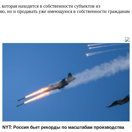
 которая находится в собственности субъектов из
млю, но и продавать уже имеющуюся в собственности гражданам
NYT: Россия бьет рекорды по масштабам производства