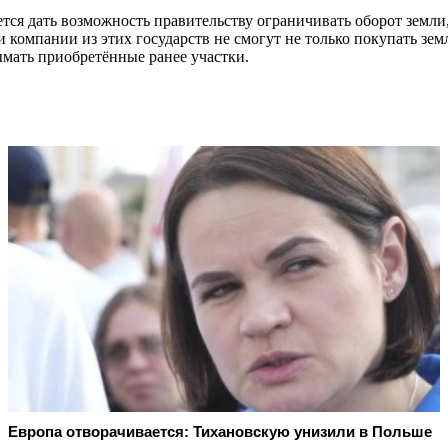
тся дать возможность правительству ограничивать оборот земли,
и компании из этих государств не смогут не только покупать зе
ымать приобретённые ранее участки.
Европа отворачивается: Тихановскую унизили в Польше