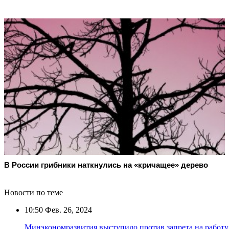
В России грибники наткнулись на «кричащее» дерево
Новости по теме
10:50
Фев. 26, 2024
Минэкономразвития выступило против запрета на работ