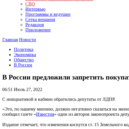
СВО
Интервью
Программы и ведущие
Сетка вещания
Редакция
Приложение
Главная
Новости
Политика
Экономика
Общество
В России
В России предложили запретить покупа
06:51
Июль 27, 2022
С инициативой в кабмин обратились депутаты от ЛДПР.
«Это, по нашему мнению, должно негативно сказаться на эко
сообщил газете «
Известия
» один из авторов законопроекта деп
Издание отмечает, что изменения коснутся ст. 15 Земельного ко