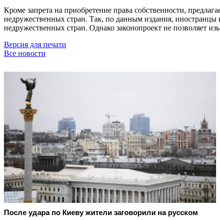
Кроме запрета на приобретение права собственности, предлагае
недружественных стран. Так, по данным издания, иностранцы 
недружественных стран. Однако законопроект не позволяет из
Версия для печати
Все новости
После удара по Киеву жители заговорили на русском