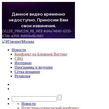
Новости
Конфликт на Ближнем Востоке
СВО
Интервью
Программы и ведущие
Сетка вещания
Редакция
Новости
Палестино-израильский конфликт