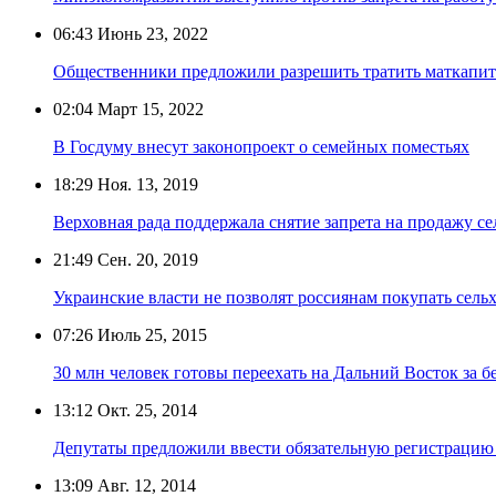
06:43
Июнь 23, 2022
Общественники предложили разрешить тратить маткапита
02:04
Март 15, 2022
В Госдуму внесут законопроект о семейных поместьях
18:29
Ноя. 13, 2019
Верховная рада поддержала снятие запрета на продажу се
21:49
Сен. 20, 2019
Украинские власти не позволят россиянам покупать сель
07:26
Июль 25, 2015
30 млн человек готовы переехать на Дальний Восток за б
13:12
Окт. 25, 2014
Депутаты предложили ввести обязательную регистрацию
13:09
Авг. 12, 2014