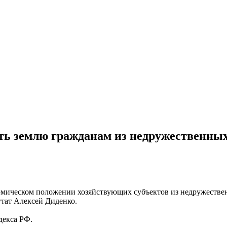
ть землю гражданам из недружественных
номическом положении хозяйствующих субъектов из недружестве
утат Алексей Диденко.
декса РФ.