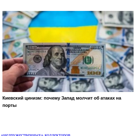
Киевский цинизм: почему Запад молчит об атаках на
порты
у «недружественных» коллекторов