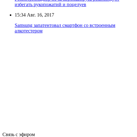
избегать рукопожатий и поцелуев
15:34
Авг. 16, 2017
Samsung запатентовал смартфон со встроенным
алкотестером
Связь с эфиром