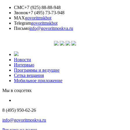
СМС
+7 (925) 88-88-948
Звонок
+7 (495) 73-73-948
MAX
govoritmskbot
Telegram
govoritmskbot
Письмо
info@govoritmoskva.ru
Новости
Интервью
Программы и ведущие
Сетка вещания
Мобильное приложение
Мы в соцсетях
8 (495) 950-62-26
info@govoritmoskva.ru
Реклама на радио