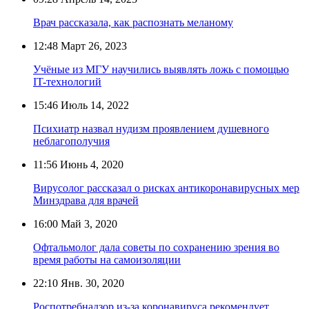
Врач рассказала, как распознать меланому
12:48
Март 26, 2023
Учёные из МГУ научились выявлять ложь с помощью
IT-технологий
15:46
Июль 14, 2022
Психиатр назвал нудизм проявлением душевного
неблагополучия
11:56
Июнь 4, 2020
Вирусолог рассказал о рисках антикоронавирусных мер
Минздрава для врачей
16:00
Май 3, 2020
Офтальмолог дала советы по сохранению зрения во
время работы на самоизоляции
22:10
Янв. 30, 2020
Роспотребнадзор из-за коронавируса рекомендует