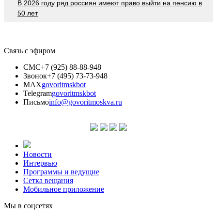
В 2026 году ряд россиян имеют право выйти на пенсию в
50 лет
Связь с эфиром
СМС
+7 (925) 88-88-948
Звонок
+7 (495) 73-73-948
MAX
govoritmskbot
Telegram
govoritmskbot
Письмо
info@govoritmoskva.ru
Новости
Интервью
Программы и ведущие
Сетка вещания
Мобильное приложение
Мы в соцсетях