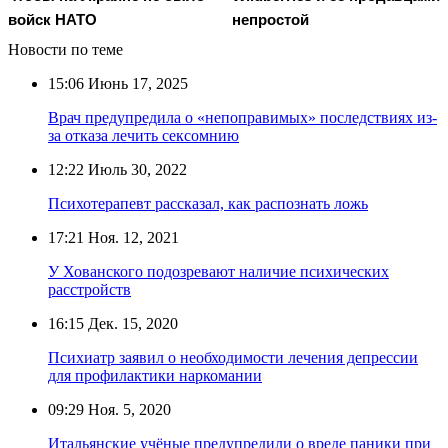
войск НАТО
непростой
Новости по теме
15:06
Июнь 17, 2025
Врач предупредила о «непоправимых» последствиях из-
за отказа лечить сексомнию
12:22
Июль 30, 2022
Психотерапевт рассказал, как распознать ложь
17:21
Ноя. 12, 2021
У Хованского подозревают наличие психических
расстройств
16:15
Дек. 15, 2020
Психиатр заявил о необходимости лечения депрессии
для профилактики наркомании
09:29
Ноя. 5, 2020
Итальянские учёные предупредили о вреде паники при