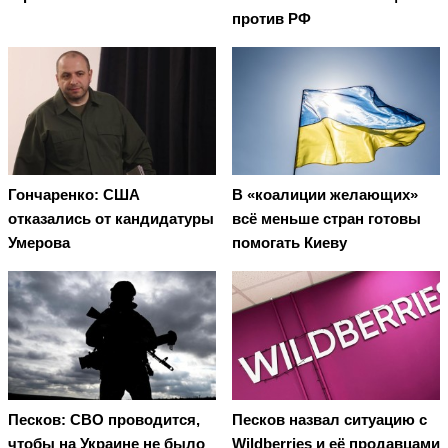
против РФ
Гончаренко: США
В «коалиции желающих»
отказались от кандидатуры
всё меньше стран готовы
Умерова
помогать Киеву
Песков: СВО проводится,
Песков назвал ситуацию с
чтобы на Украине не было
Wildberries и её продавцами