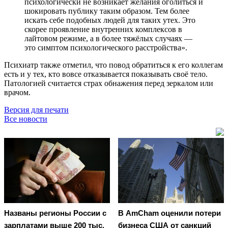
психологически не возникает желания оголиться и
шокировать публику таким образом. Тем более
искать себе подобных людей для таких утех. Это
скорее проявление внутренних комплексов в
лайтовом режиме, а в более тяжёлых случаях —
это симптом психологического расстройства».
Психиатр также отметил, что повод обратиться к его коллегам
есть и у тех, кто вовсе отказывается показывать своё тело.
Патологией считается страх обнажения перед зеркалом или
врачом.
Версия для печати
Все новости
Названы регионы России с
В AmCham оценили потери
зарплатами выше 200 тыс.
бизнеса США от санкций