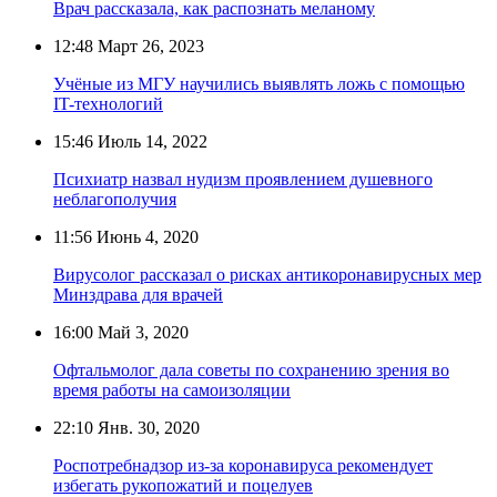
Врач рассказала, как распознать меланому
12:48
Март 26, 2023
Учёные из МГУ научились выявлять ложь с помощью
IT-технологий
15:46
Июль 14, 2022
Психиатр назвал нудизм проявлением душевного
неблагополучия
11:56
Июнь 4, 2020
Вирусолог рассказал о рисках антикоронавирусных мер
Минздрава для врачей
16:00
Май 3, 2020
Офтальмолог дала советы по сохранению зрения во
время работы на самоизоляции
22:10
Янв. 30, 2020
Роспотребнадзор из-за коронавируса рекомендует
избегать рукопожатий и поцелуев