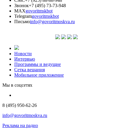
СМС
+7 (925) 88-88-948
Звонок
+7 (495) 73-73-948
MAX
govoritmskbot
Telegram
govoritmskbot
Письмо
info@govoritmoskva.ru
Новости
Интервью
Программы и ведущие
Сетка вещания
Мобильное приложение
Мы в соцсетях
8 (495) 950-62-26
info@govoritmoskva.ru
Реклама на радио