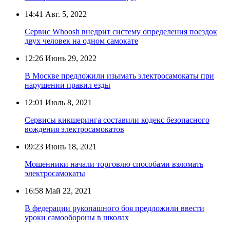
14:41
Авг. 5, 2022
Сервис Whoosh внедрит систему определения поездок
двух человек на одном самокате
12:26
Июнь 29, 2022
В Москве предложили изымать электросамокаты при
нарушении правил езды
12:01
Июль 8, 2021
Сервисы кикшеринга составили кодекс безопасного
вождения электросамокатов
09:23
Июнь 18, 2021
Мошенники начали торговлю способами взломать
электросамокаты
16:58
Май 22, 2021
В федерации рукопашного боя предложили ввести
уроки самообороны в школах