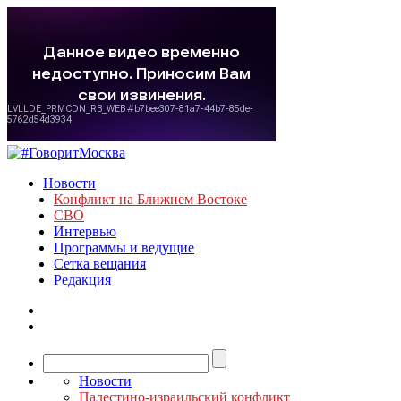
Новости
Конфликт на Ближнем Востоке
СВО
Интервью
Программы и ведущие
Сетка вещания
Редакция
Новости
Палестино-израильский конфликт