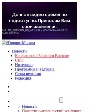
Новости
Конфликт на Ближнем Востоке
СВО
Интервью
Программы и ведущие
Сетка вещания
Редакция
Новости
Палестино-израильский конфликт