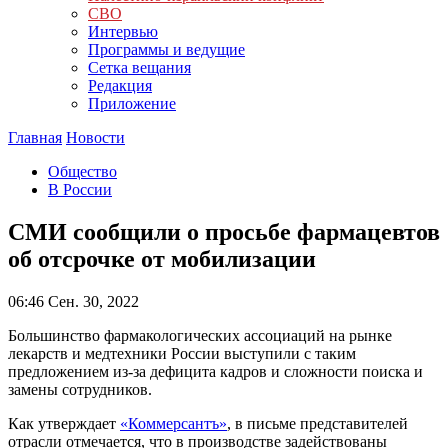
СВО
Интервью
Программы и ведущие
Сетка вещания
Редакция
Приложение
Главная
Новости
Общество
В России
СМИ сообщили о просьбе фармацевтов
об отсрочке от мобилизации
06:46
Сен. 30, 2022
Большинство фармакологических ассоциаций на рынке
лекарств и медтехники России выступили с таким
предложением из-за дефицита кадров и сложности поиска и
замены сотрудников.
Как утверждает
«Коммерсантъ»
, в письме представителей
отрасли отмечается, что в производстве задействованы