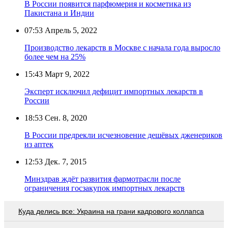
В России появится парфюмерия и косметика из
Пакистана и Индии
07:53
Апрель 5, 2022
Производство лекарств в Москве с начала года выросло
более чем на 25%
15:43
Март 9, 2022
Эксперт исключил дефицит импортных лекарств в
России
18:53
Сен. 8, 2020
В России предрекли исчезновение дешёвых дженериков
из аптек
12:53
Дек. 7, 2015
Минздрав ждёт развития фармотрасли после
ограничения госзакупок импортных лекарств
Куда делись все: Украина на грани кадрового коллапса