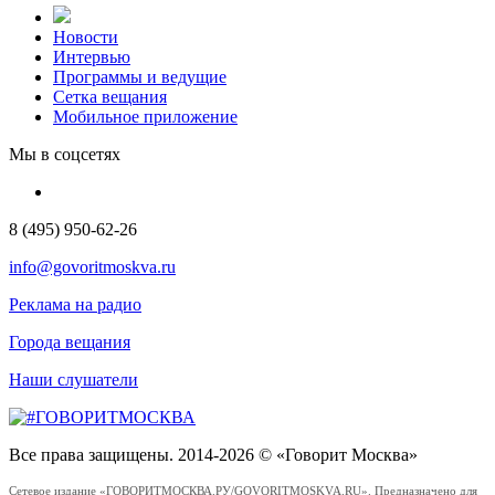
Новости
Интервью
Программы и ведущие
Сетка вещания
Мобильное приложение
Мы в соцсетях
8 (495) 950-62-26
info@govoritmoskva.ru
Реклама на радио
Города вещания
Наши слушатели
Все права защищены. 2014-2026 © «Говорит Москва»
Сетевое издание «ГОВОРИТМОСКВА.РУ/GOVORITMOSKVA.RU». Предназначено для