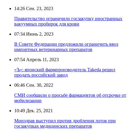
14:26
Сен. 23, 2023
Правительство ограничило госзакупку иностранных
вакуумных пробирок для крови
07:34
Июнь 2, 2023
В Совете Федерации предложили ограничить ввоз
импортных ветеринарных препаратов
07:54
Апрель 11, 2023
«Ъ»: японский фармпроизводитель Takeda решил
продать российский завод
06:46
Сен. 30, 2022
СМИ сообщили о просьбе фармацевтов об отсрочке от
мобилизации
10:49
Дек. 25, 2021
Минздрав выступил против дробления лотов при
госзакупках медицинских препаратов