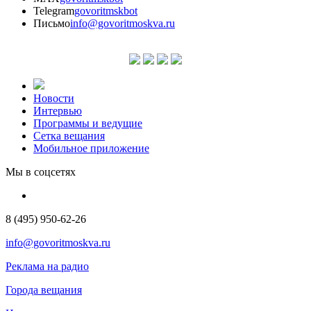
Telegram
govoritmskbot
Письмо
info@govoritmoskva.ru
Новости
Интервью
Программы и ведущие
Сетка вещания
Мобильное приложение
Мы в соцсетях
8 (495) 950-62-26
info@govoritmoskva.ru
Реклама на радио
Города вещания