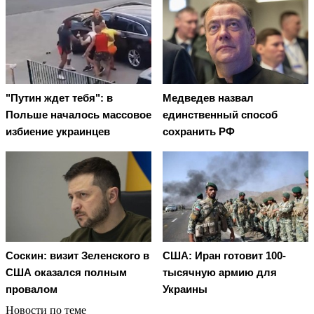
"Путин ждет тебя": в
Медведев назвал
Польше началось массовое
единственный способ
избиение украинцев
сохранить РФ
Соскин: визит Зеленского в
США: Иран готовит 100-
США оказался полным
тысячную армию для
провалом
Украины
Новости по теме