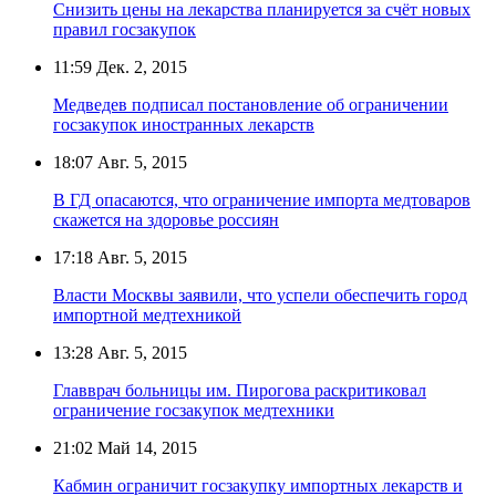
Снизить цены на лекарства планируется за счёт новых
правил госзакупок
11:59
Дек. 2, 2015
Медведев подписал постановление об ограничении
госзакупок иностранных лекарств
18:07
Авг. 5, 2015
В ГД опасаются, что ограничение импорта медтоваров
скажется на здоровье россиян
17:18
Авг. 5, 2015
Власти Москвы заявили, что успели обеспечить город
импортной медтехникой
13:28
Авг. 5, 2015
Главврач больницы им. Пирогова раскритиковал
ограничение госзакупок медтехники
21:02
Май 14, 2015
Кабмин ограничит госзакупку импортных лекарств и