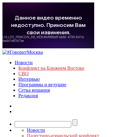
Новости
Конфликт на Ближнем Востоке
СВО
Интервью
Программы и ведущие
Сетка вещания
Редакция
Новости
Палестино-израильский конфликт