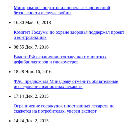
Минпромторг подготовил проект лекарственной
безопасности в случае войны
16:30
Май 10, 2018
Комитет Госдумы по охране здоровья поддержал проект
о контрсанкциях
08:55
Дек. 7, 2016
Власти РФ ограничили госзакупки импортных
дефибрилляторов и глюкометров
18:28
Янв. 16, 2016
ФАС предложила Минздраву отменить обязательные
исследования импортных лекарств
17:14
Дек. 2, 2015
Ограничение госзакупок иностранных лекарств не
скажется на потребителях, уверен эксперт
14:24
Дек. 2, 2015