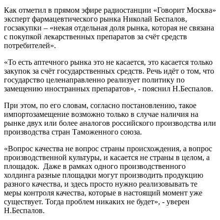
Как отметил в прямом эфире радиостанции «Говорит Москва»
эксперт фармацевтического рынка Николай Беспалов,
госзакупки – «некая отдельная доля рынка, которая не связана
с покупкой лекарственных препаратов за счёт средств
потребителей».
«То есть аптечного рынка это не касается, это касается только
закупок за счёт государственных средств. Речь идёт о том, что
государство целенаправленно реализует политику по
замещению иностранных препаратов», - пояснил Н.Беспалов.
При этом, по его словам, согласно постановлению, такое
импортозамещение возможно только в случае наличия на
рынке двух или более аналогов российского производства или
производства стран Таможенного союза.
«Вопрос качества не вопрос страны происхождения, а вопрос
производственной культуры, и касается не страны в целом, а
площадок. Даже в рамках одного производственного
холдинга разные площадки могут производить продукцию
разного качества, и здесь просто нужно реализовывать те
меры контроля качества, которые в настоящий момент уже
существует. Тогда проблем никаких не будет», - уверен
Н.Беспалов.