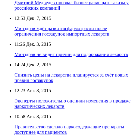
Дмитрий Медведев призвал бизнес размещать заказы у
российских компаний
12:53
Дек. 7, 2015
Минздрав ждёт развития фармотрасли после
ограничения госзакупок импортных лекарств
11:26
Дек. 3, 2015
Минздрав не видит причин для подорожания лекарств
14:24
Дек. 2, 2015
Снизить цены на лекарства планируется за счёт новых
правил госзакупок
12:23
Авг. 8, 2015
Эксперты положительно оценили изменения в продаже
наркотических лекарств
10:58
Авг. 8, 2015
Правительство сделало наркосодержащие препараты
доступнее для пациентов