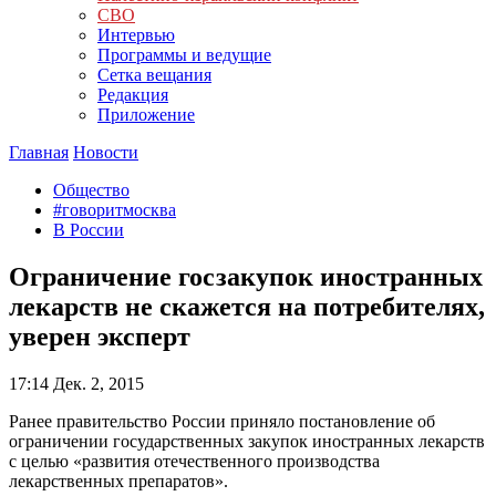
СВО
Интервью
Программы и ведущие
Сетка вещания
Редакция
Приложение
Главная
Новости
Общество
#говоритмосква
В России
Ограничение госзакупок иностранных
лекарств не скажется на потребителях,
уверен эксперт
17:14
Дек. 2, 2015
Ранее правительство России приняло постановление об
ограничении государственных закупок иностранных лекарств
с целью «развития отечественного производства
лекарственных препаратов».