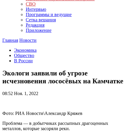
СВО
Интервью
Программы и ведущие
Сетка вещания
Редакция
Приложение
Главная
Новости
Экономика
Общество
В России
Экологи заявили об угрозе
исчезновения лососёвых на Камчатке
08:52
Ноя. 1, 2022
Фото: РИА Новости\Александр Кряжев
Проблема — в добытчиках рассыпных драгоценных
металлов, которые засоряли реки.