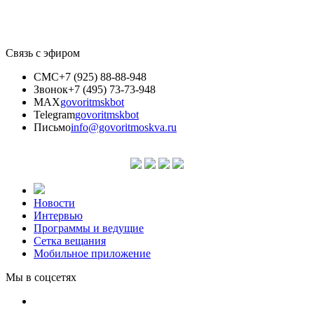
Связь с эфиром
СМС
+7 (925) 88-88-948
Звонок
+7 (495) 73-73-948
MAX
govoritmskbot
Telegram
govoritmskbot
Письмо
info@govoritmoskva.ru
Новости
Интервью
Программы и ведущие
Сетка вещания
Мобильное приложение
Мы в соцсетях