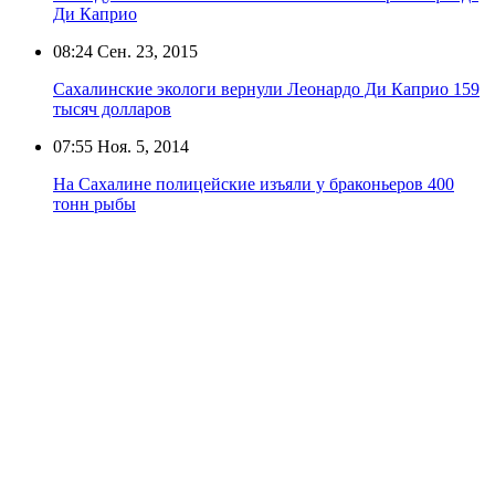
Ди Каприо
08:24
Сен. 23, 2015
Сахалинские экологи вернули Леонардо Ди Каприо 159
тысяч долларов
07:55
Ноя. 5, 2014
На Сахалине полицейские изъяли у браконьеров 400
тонн рыбы