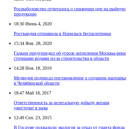
Росрыболовство отчиталось о снижении цен на рыбную
продукцию
18:30
Июнь 4, 2020
Росгвардия отправила в Норильск беспилотники
15:34
Янв. 28, 2020
Галкин предупредил об угрозе затопления Москвы-реки
сточными водами из-за строительства в области
14:28
Ноя. 18, 2019
Медведев подписал постановление о создании нацпарка
в Челябинской области
18:47
Май 18, 2017
Ответственность за нелегальную добычу янтаря
ужесточат в разы
12:49
Сен. 23, 2015
В Госдуме похвалили экологов за отказ от гранта фонда