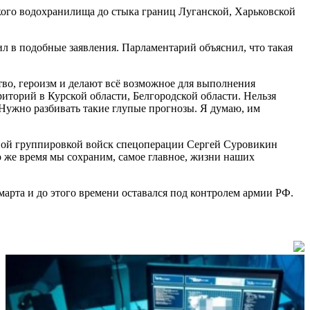
кого водохранилища до стыка границ Луганской, Харьковской
л в подобные заявления. Парламентарий объяснил, что такая
во, героизм и делают всё возможное для выполнения
торий в Курской области, Белгородской области. Нельзя
. Нужно разбивать такие глупые прогнозы. Я думаю, им
ной группировкой войск спецоперации Сергей Суровикин
о же время мы сохраним, самое главное, жизни наших
марта и до этого времени оставался под контролем армии РФ.