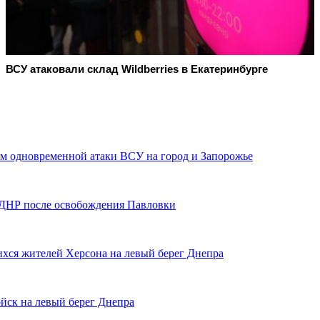
ВСУ атаковали склад Wildberries в Екатеринбурге
ом одновременной атаки ВСУ на город и Запорожье
 ДНР после освобождения Павловки
ихся жителей Херсона на левый берег Днепра
йск на левый берег Днепра