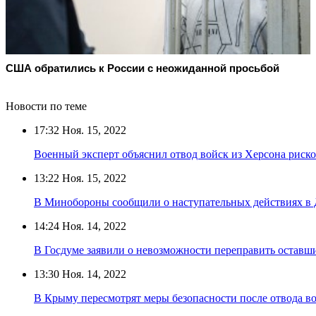
США обратились к России с неожиданной просьбой
Новости по теме
17:32
Ноя. 15, 2022
Военный эксперт объяснил отвод войск из Херсона риск
13:22
Ноя. 15, 2022
В Минобороны сообщили о наступательных действиях в
14:24
Ноя. 14, 2022
В Госдуме заявили о невозможности переправить оставш
13:30
Ноя. 14, 2022
В Крыму пересмотрят меры безопасности после отвода во