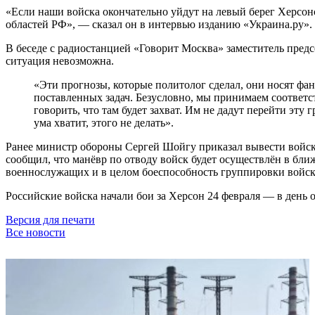
«Если наши войска окончательно уйдут на левый берег Херсон
областей РФ», — сказал он в интервью изданию «Украина.ру».
В беседе с радиостанцией «Говорит Москва» заместитель пред
ситуация невозможна.
«Эти прогнозы, которые политолог сделал, они носят ф
поставленных задач. Безусловно, мы принимаем соответ
говорить, что там будет захват. Им не дадут перейти эт
ума хватит, этого не делать».
Ранее министр обороны Сергей Шойгу приказал вывести войс
сообщил, что манёвр по отводу войск будет осуществлён в бли
военнослужащих и в целом боеспособность группировки войск
Российские войска начали бои за Херсон 24 февраля — в день 
Версия для печати
Все новости