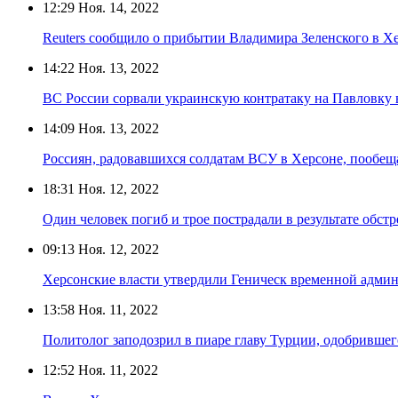
12:29
Ноя. 14, 2022
Reuters сообщило о прибытии Владимира Зеленского в Х
14:22
Ноя. 13, 2022
ВС России сорвали украинскую контратаку на Павловку
14:09
Ноя. 13, 2022
Россиян, радовавшихся солдатам ВСУ в Херсоне, пообещ
18:31
Ноя. 12, 2022
Один человек погиб и трое пострадали в результате обст
09:13
Ноя. 12, 2022
Херсонские власти утвердили Геническ временной адми
13:58
Ноя. 11, 2022
Политолог заподозрил в пиаре главу Турции, одобрившег
12:52
Ноя. 11, 2022