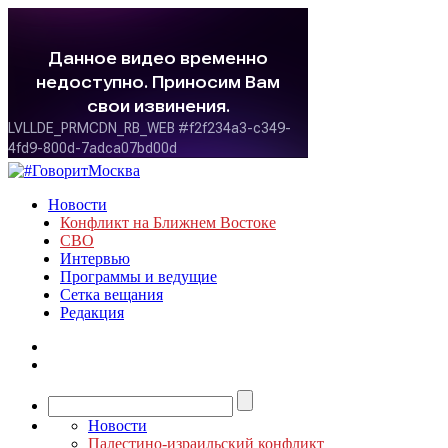
Новости
Конфликт на Ближнем Востоке
СВО
Интервью
Программы и ведущие
Сетка вещания
Редакция
Новости
Палестино-израильский конфликт