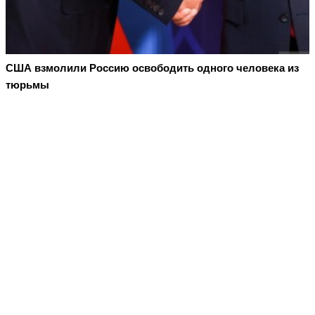
США взмолили Россию освободить одного человека из
тюрьмы