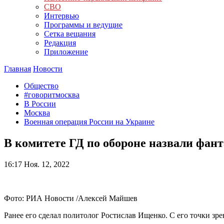
СВО
Интервью
Программы и ведущие
Сетка вещания
Редакция
Приложение
Главная
Новости
Общество
#говоритмосква
В России
Москва
Военная операция России на Украине
В комитете ГД по обороне назвали фан
16:17
Ноя. 12, 2022
Фото: РИА Новости /Алексей Майшев
Ранее его сделал политолог Ростислав Ищенко. С его точки зр