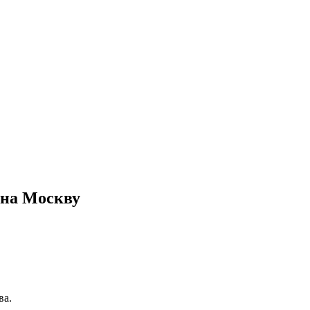
 на Москву
ва.