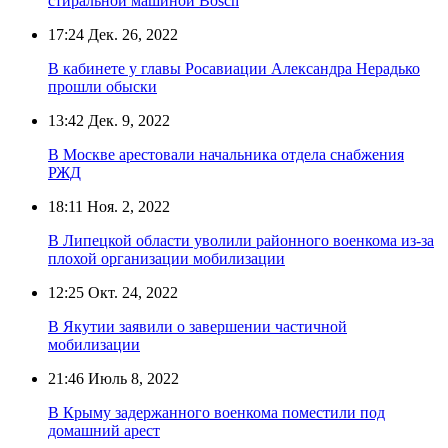
стиральной машиной Bosch
17:24
Дек. 26, 2022
В кабинете у главы Росавиации Александра Нерадько
прошли обыски
13:42
Дек. 9, 2022
В Москве арестовали начальника отдела снабжения
РЖД
18:11
Ноя. 2, 2022
В Липецкой области уволили районного военкома из-за
плохой организации мобилизации
12:25
Окт. 24, 2022
В Якутии заявили о завершении частичной
мобилизации
21:46
Июль 8, 2022
В Крыму задержанного военкома поместили под
домашний арест