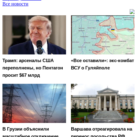
Все новости
Трамп: арсеналы США
«Все оставили»: экс-комбат
переполнены, но Пентагон
ВСУ о Гуляйполе
просит $67 млрд
В Грузии объяснили
Варшава отреагировала на
масштабное отключение
перенос посольства РФ