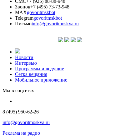
СМС
+7 (925) 88-88-948
Звонок
+7 (495) 73-73-948
MAX
govoritmskbot
Telegram
govoritmskbot
Письмо
info@govoritmoskva.ru
Новости
Интервью
Программы и ведущие
Сетка вещания
Мобильное приложение
Мы в соцсетях
8 (495) 950-62-26
info@govoritmoskva.ru
Реклама на радио