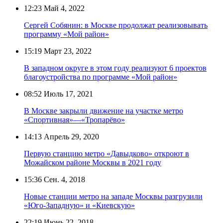
12:23
Май 4, 2022
Сергей Собянин: в Москве продолжат реализовывать
программу «Мой район»
15:19
Март 23, 2022
В западном округе в этом году реализуют 6 проектов
благоустройства по программе «Мой район»
08:52
Июль 17, 2021
В Москве закрыли движение на участке метро
«Спортивная»—«Тропарёво»
14:13
Апрель 29, 2020
Первую станцию метро «Давыдково» откроют в
Можайском районе Москвы в 2021 году
15:36
Сен. 4, 2018
Новые станции метро на западе Москвы разгрузили
«Юго-Западную» и «Киевскую»
22:19
Июнь 22, 2018