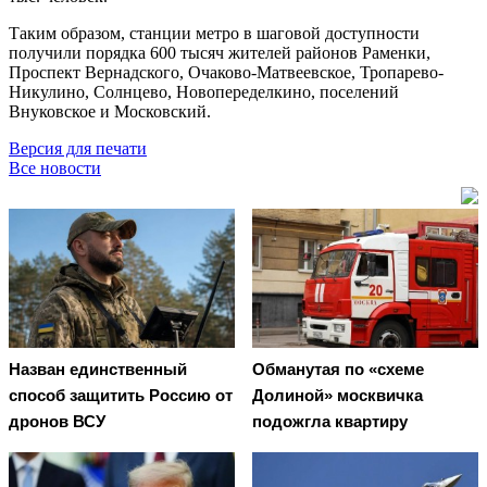
Таким образом, станции метро в шаговой доступности
получили порядка 600 тысяч жителей районов Раменки,
Проспект Вернадского, Очаково-Матвеевское, Тропарево-
Никулино, Солнцево, Новопеределкино, поселений
Внуковское и Московский.
Версия для печати
Все новости
Назван единственный
Обманутая по «схеме
способ защитить Россию от
Долиной» москвичка
дронов ВСУ
подожгла квартиру