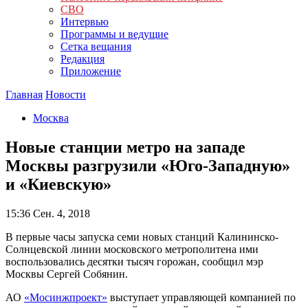
СВО
Интервью
Программы и ведущие
Сетка вещания
Редакция
Приложение
Главная
Новости
Москва
Новые станции метро на западе
Москвы разгрузили «Юго-Западную»
и «Киевскую»
15:36
Сен. 4, 2018
В первые часы запуска семи новых станций Калининско-
Солнцевской линии московского метрополитена ими
воспользовались десятки тысяч горожан, сообщил мэр
Москвы Сергей Собянин.
АО
«Мосинжпроект»
выступает управляющей компанией по