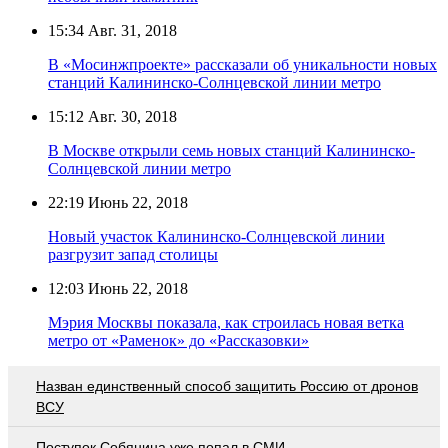
15:34
Авг. 31, 2018
В «Мосинжпроекте» рассказали об уникальности новых
станций Калининско-Солнцевской линии метро
15:12
Авг. 30, 2018
В Москве открыли семь новых станций Калининско-
Солнцевской линии метро
22:19
Июнь 22, 2018
Новый участок Калининско-Солнцевской линии
разгрузит запад столицы
12:03
Июнь 22, 2018
Мэрия Москвы показала, как строилась новая ветка
метро от «Раменок» до «Рассказовки»
Назван единственный способ защитить Россию от дронов
ВСУ
Поступок Собянина уже попал в СМИ