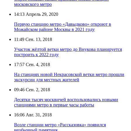
московского метро
14:13
Апрель 29, 2020
Первую станцию метро «Давыдково» откроют в
Можайском районе Москвы в 2021 году
11:49
Сен. 13, 2018
Участок жёлтой ветки метро до Внукова планируется
построить к 2022 году
17:57
Сен. 4, 2018
На станциях новой Некрасовской ветки метро прошли
экскурсии для местных жителей
09:46
Сен. 2, 2018
Десятки тысяч москвичей воспользовались новыми
станциями метро в первые часы работы
16:06
Авг. 31, 2018
Возле станции метро «Рассказовка» появился
необычный памятник