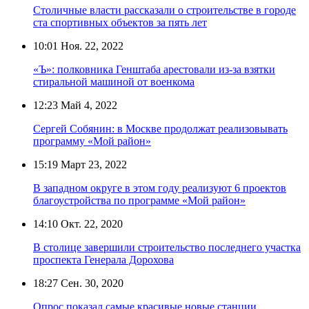
Столичные власти рассказали о строительстве в городе
ста спортивных объектов за пять лет
10:01
Ноя. 22, 2022
«Ъ»: полковника Генштаба арестовали из-за взятки
стиральной машиной от военкома
12:23
Май 4, 2022
Сергей Собянин: в Москве продолжат реализовывать
программу «Мой район»
15:19
Март 23, 2022
В западном округе в этом году реализуют 6 проектов
благоустройства по программе «Мой район»
14:10
Окт. 22, 2020
В столице завершили строительство последнего участка
проспекта Генерала Дорохова
18:27
Сен. 30, 2020
Опрос показал самые красивые новые станции