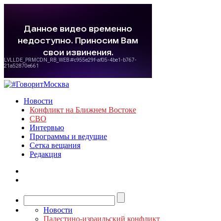
Новости
Конфликт на Ближнем Востоке
СВО
Интервью
Программы и ведущие
Сетка вещания
Редакция
Новости
Палестино-израильский конфликт