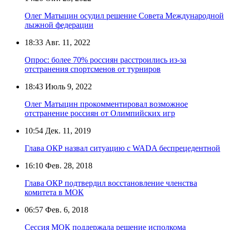
Олег Матыцин осудил решение Совета Международной
лыжной федерации
18:33
Авг. 11, 2022
Опрос: более 70% россиян расстроились из-за
отстранения спортсменов от турниров
18:43
Июль 9, 2022
Олег Матыцин прокомментировал возможное
отстранение россиян от Олимпийских игр
10:54
Дек. 11, 2019
Глава ОКР назвал ситуацию с WADA беспрецедентной
16:10
Фев. 28, 2018
Глава ОКР подтвердил восстановление членства
комитета в МОК
06:57
Фев. 6, 2018
Сессия МОК поддержала решение исполкома