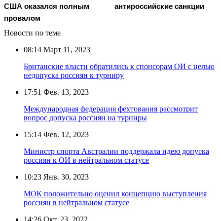
США оказался полным
антироссийские санкции
провалом
Новости по теме
08:14
Март 11, 2023
Британские власти обратились к спонсорам ОИ с целью
недопуска россиян к турниру
17:51
Фев. 13, 2023
Международная федерация фехтования рассмотрит
вопрос допуска россиян на турниры
15:14
Фев. 12, 2023
Министр спорта Австралии поддержала идею допуска
россиян к ОИ в нейтральном статусе
10:23
Янв. 30, 2023
МОК положительно оценил концепцию выступления
россиян в нейтральном статусе
14:26
Окт. 23, 2022